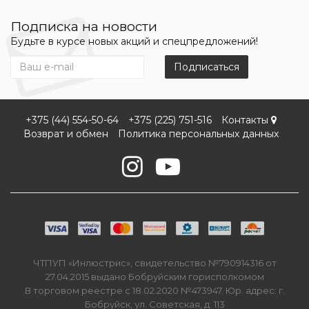
Подписка на новости
Будьте в курсе новых акций и спецпредложений!
Подписаться
+375 (44) 554-50-64
+375 (225) 751-516
Контакты
Возврат и обмен
Политика персональных данных
ЧТПУП «Инлюстрис», свидетельство №790914316 от
27.04.2015 выдано Бобруйским горисполкомом
В торговом реестре с 18.02.2020 №473947. Юр. адрес: г.
Бобруйск, ул. Советская, д. 113