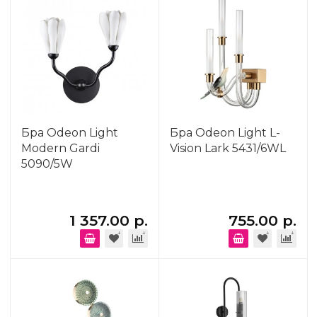
Бра Odeon Light
Бра Odeon Light L-
Modern Gardi
Vision Lark 5431/6WL
5090/5W
1 357.00 р.
755.00 р.