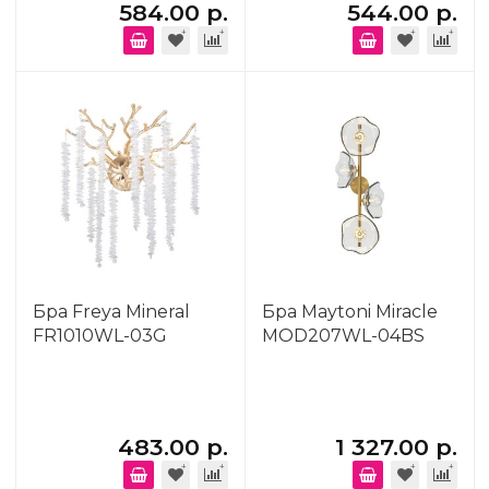
584.00 р.
544.00 р.
Бра Freya Mineral
Бра Maytoni Miracle
FR1010WL-03G
MOD207WL-04BS
483.00 р.
1 327.00 р.