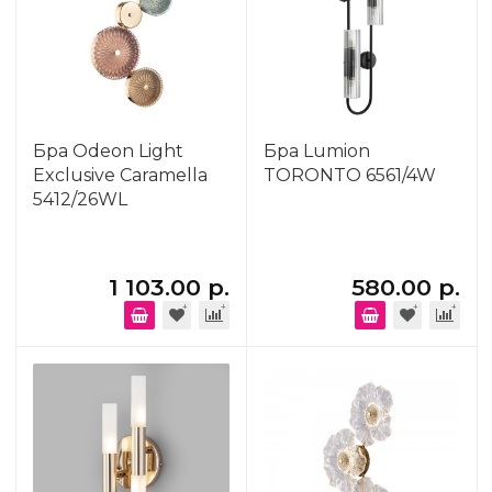
Бра Odeon Light
Бра Lumion
Exclusive Caramella
TORONTO 6561/4W
5412/26WL
1 103.00 р.
580.00 р.