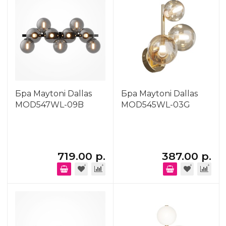
Бра Maytoni Dallas
Бра Maytoni Dallas
MOD547WL-09B
MOD545WL-03G
719.00 р.
387.00 р.