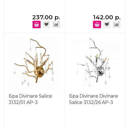
237.00 р.
142.00 р.
Бра Divinare Salice
Бра Divinare Divinare
3132/01 AP-3
Salice 3132/26 AP-3