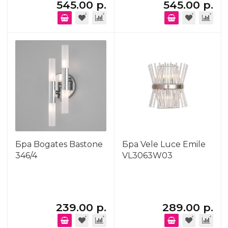
545.00 р.
545.00 р.
Бра Bogates Bastone
Бра Vele Luce Emile
346/4
VL3063W03
239.00 р.
289.00 р.