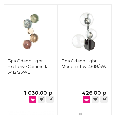
Бра Odeon Light
Бра Odeon Light
Exclusive Caramella
Modern Tovi 4818/3W
5412/25WL
1 030.00 р.
426.00 р.