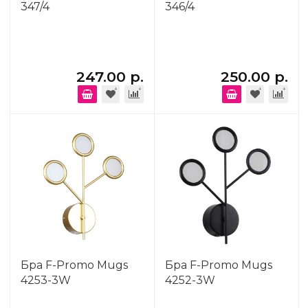
347/4
346/4
247.00 р.
250.00 р.
Бра F-Promo Mugs
Бра F-Promo Mugs
4253-3W
4252-3W