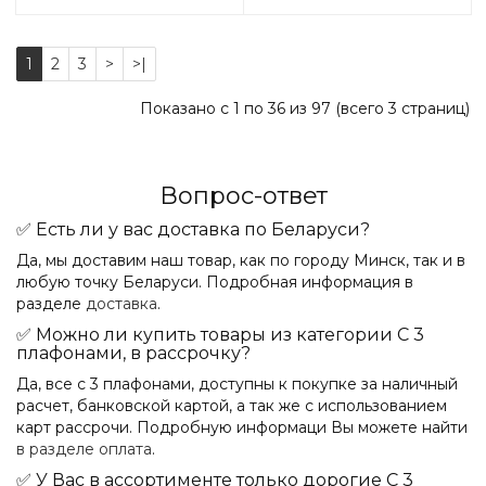
1
2
3
>
>|
Показано с 1 по 36 из 97 (всего 3 страниц)
Вопрос-ответ
✅ Есть ли у вас доставка по Беларуси?
Да, мы доставим наш товар, как по городу Минск, так и в
любую точку Беларуси. Подробная информация в
разделе
доставка
.
✅ Можно ли купить товары из категории С 3
плафонами, в рассрочку?
Да, все с 3 плафонами, доступны к покупке за наличный
расчет, банковской картой, а так же с использованием
карт рассрочи. Подробную информаци Вы можете найти
в разделе оплата
.
✅ У Вас в ассортименте только дорогие С 3