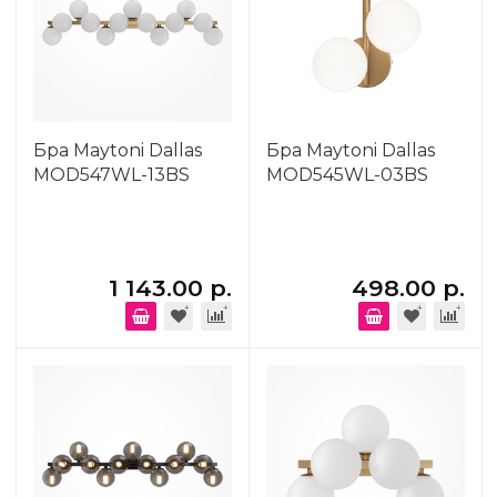
Бра Maytoni Dallas
Бра Maytoni Dallas
MOD547WL-13BS
MOD545WL-03BS
1 143.00 р.
498.00 р.