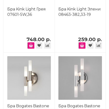
Бра Kink Light Грея
Бра Kink Light Элени
07601-5W,36
08463-382,33-19
748.00 р.
259.00 р.
Бра Bogates Bastone
Бра Bogates Bastone