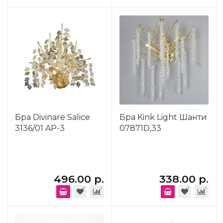
Бра Divinare Salice
Бра Kink Light Шанти
3136/01 AP-3
07871D,33
496.00 р.
338.00 р.