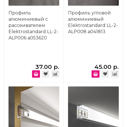
Профиль
Профиль угловой
алюминиевый с
алюминиевый
рассеивателем
Elektrostandard LL-2-
Elektrostandard LL-2-
ALP008 a041813
ALP006 a053620
37.00 р.
45.00 р.