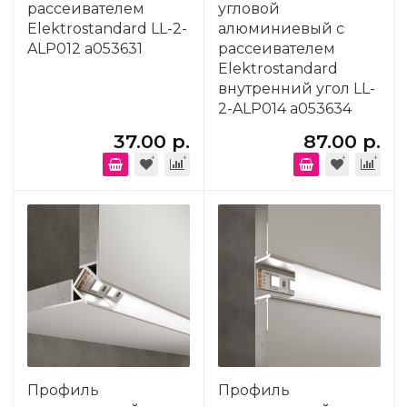
рассеивателем
угловой
Elektrostandard LL-2-
алюминиевый с
ALP012 a053631
рассеивателем
Elektrostandard
внутренний угол LL-
2-ALP014 a053634
37.00 р.
87.00 р.
Профиль
Профиль