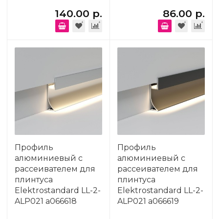
140.00 р.
86.00 р.
Профиль
Профиль
алюминиевый с
алюминиевый с
рассеивателем для
рассеивателем для
плинтуса
плинтуса
Elektrostandard LL-2-
Elektrostandard LL-2-
ALP021 a066618
ALP021 a066619