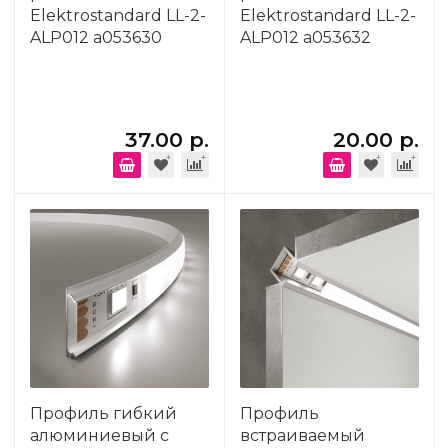
Elektrostandard LL-2-
Elektrostandard LL-2-
ALP012 a053630
ALP012 a053632
37.00 р.
20.00 р.
Профиль гибкий
Профиль
алюминиевый с
встраиваемый