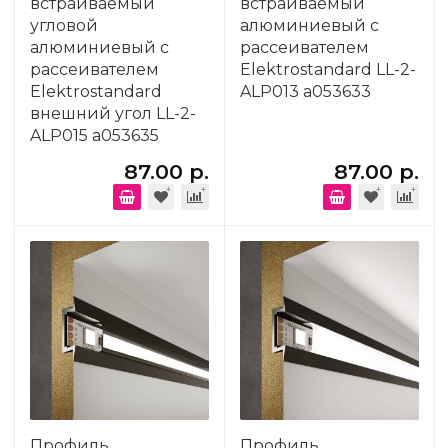
встраиваемый
встраиваемый
угловой
алюминиевый с
алюминиевый с
рассеивателем
рассеивателем
Elektrostandard LL-2-
Elektrostandard
ALP013 a053633
внешний угол LL-2-
ALP015 a053635
87.00 р.
87.00 р.
Профиль
Профиль