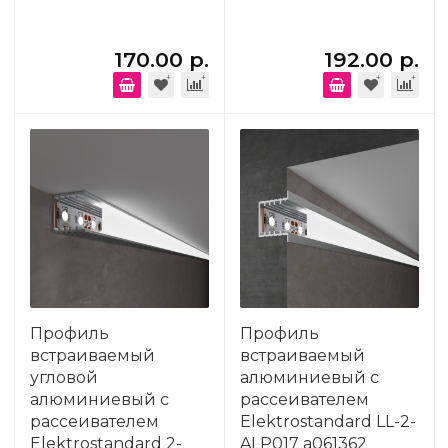
170.00 р.
192.00 р.
Профиль
Профиль
встраиваемый
встраиваемый
угловой
алюминиевый с
алюминиевый с
рассеивателем
рассеивателем
Elektrostandard LL-2-
Elektrostandard 2-
ALP017 a061362