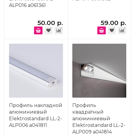
ALP016 a061361
50.00 р.
59.00 р.
Профиль накладной
Профиль
алюминиевый
квадратный
Elektrostandard LL-2-
алюминиевый
ALP006 a041811
Elektrostandard LL-2-
ALP009 a041814