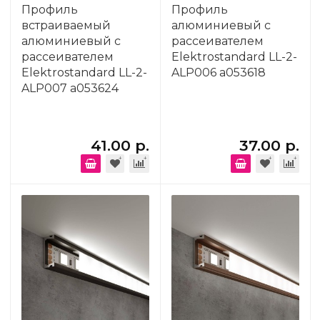
Профиль
Профиль
встраиваемый
алюминиевый с
алюминиевый с
рассеивателем
рассеивателем
Elektrostandard LL-2-
Elektrostandard LL-2-
ALP006 a053618
ALP007 a053624
41.00 р.
37.00 р.