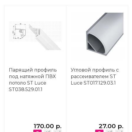
Парящий профиль
Угловой профиль с
под натяжной ПВХ
рассеивателем ST
потоло ST Luce
Luce ST017.129.03.1
ST038.529.01.1
170.00 р.
27.00 р.