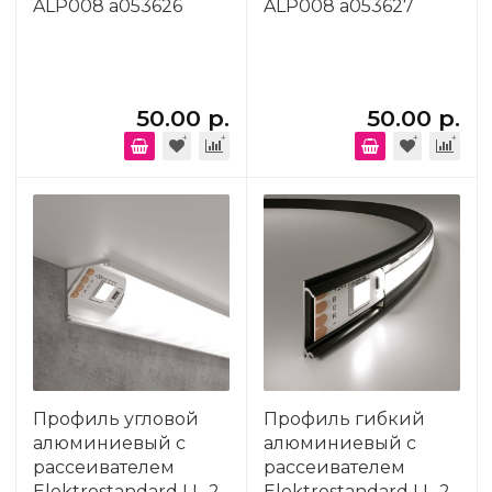
ALP008 a053626
ALP008 a053627
50.00 р.
50.00 р.
Профиль угловой
Профиль гибкий
алюминиевый с
алюминиевый с
рассеивателем
рассеивателем
Elektrostandard LL-2-
Elektrostandard LL-2-