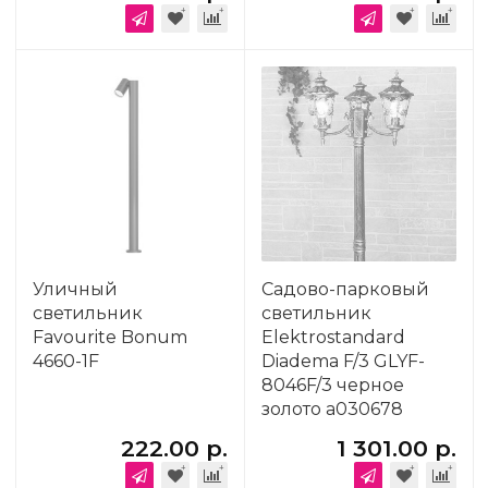
Уличный
Садово-парковый
светильник
светильник
Favourite Bonum
Elektrostandard
4660-1F
Diadema F/3 GLYF-
8046F/3 черное
золото a030678
222.00 р.
1 301.00 р.