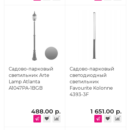
Садово-парковый
Садово-парковый
светильник Arte
светодиодный
Lamp Atlanta
светильник
A1047PA-1BGB
Favourite Kolonne
4393-3F
488.00 р.
1 651.00 р.