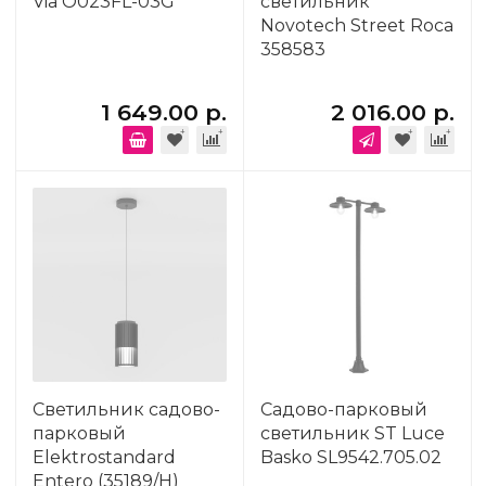
Via O023FL-03G
светильник
Novotech Street Roca
358583
1 649.00 р.
2 016.00 р.
Светильник садово-
Садово-парковый
парковый
светильник ST Luce
Elektrostandard
Basko SL9542.705.02
Entero (35189/H)