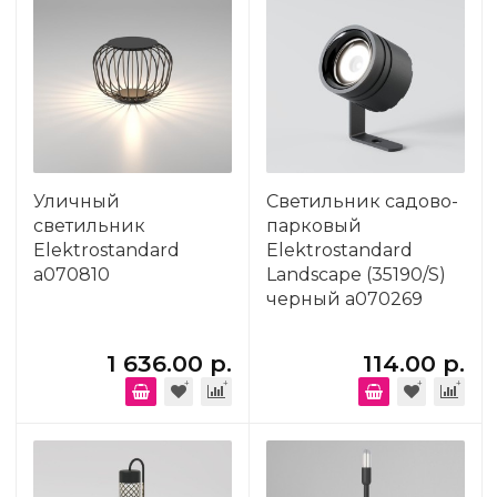
Уличный
Светильник садово-
светильник
парковый
Elektrostandard
Elektrostandard
a070810
Landscape (35190/S)
черный a070269
1 636.00 р.
114.00 р.