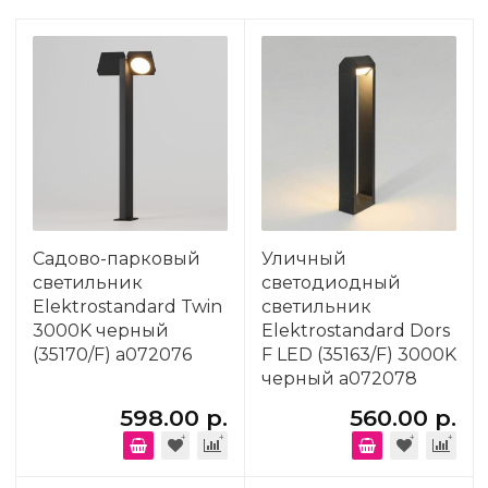
Садово-парковый
Уличный
светильник
светодиодный
Elektrostandard Twin
светильник
3000K черный
Elektrostandard Dors
(35170/F) a072076
F LED (35163/F) 3000K
черный a072078
598.00 р.
560.00 р.