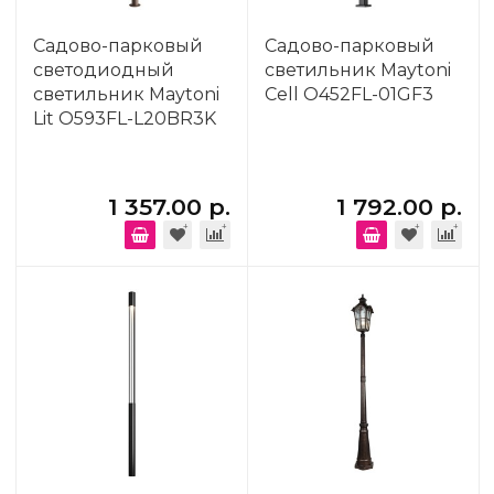
Садово-парковый
Садово-парковый
светодиодный
светильник Maytoni
светильник Maytoni
Cell O452FL-01GF3
Lit O593FL-L20BR3K
1 357.00 р.
1 792.00 р.