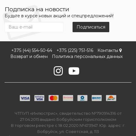
Подписка на новости
Будьте в курсе новых акций и спецпредложений!
Подписаться
+375 (44) 554-50-64
+375 (225) 751-516
Контакты
Возврат и обмен
Политика персональных данных
ЧТПУП «Инлюстрис», свидетельство №790914316 от
27.04.2015 выдано Бобруйским горисполкомом
В торговом реестре с 18.02.2020 №473947. Юр. адрес: г.
Бобруйск, ул. Советская, д. 113