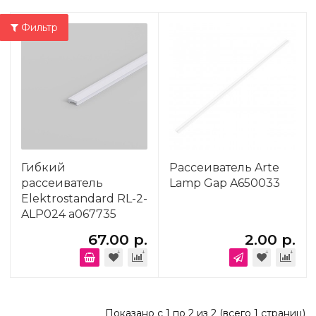
Фильтр
Гибкий
Рассеиватель Arte
рассеиватель
Lamp Gap A650033
Elektrostandard RL-2-
ALP024 a067735
67.00 р.
2.00 р.
Показано с 1 по 2 из 2 (всего 1 страниц)