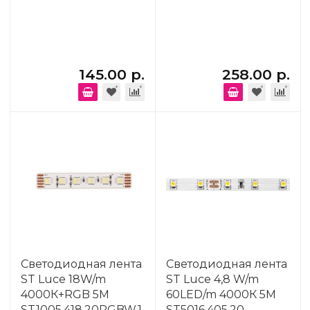
145.00 р.
258.00 р.
Светодиодная лента
Светодиодная лента
ST Luce 18W/m
ST Luce 4,8 W/m
4000К+RGB 5M
60LED/m 4000К 5M
ST1005.418.20RGBW.1
ST5016.405.20