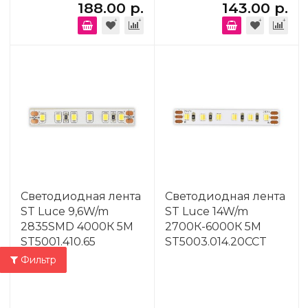
188.00 р.
143.00 р.
Светодиодная лента
Светодиодная лента
ST Luce 9,6W/m
ST Luce 14W/m
2835SMD 4000К 5M
2700К-6000К 5M
ST5001.410.65
ST5003.014.20CCT
Фильтр