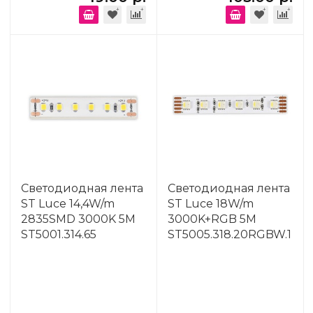
Светодиодная лента
Светодиодная лента
ST Luce 14,4W/m
ST Luce 18W/m
2835SMD 3000K 5M
3000K+RGB 5M
ST5001.314.65
ST5005.318.20RGBW.1