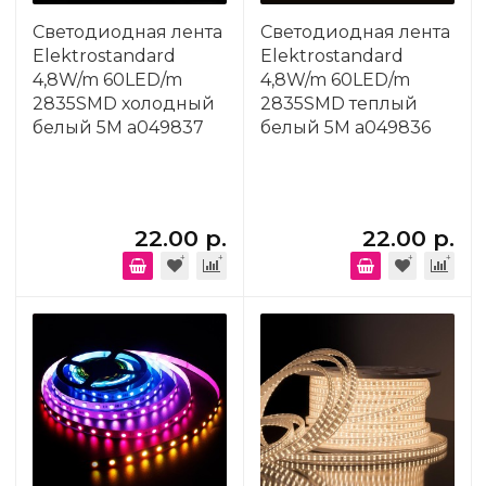
Светодиодная лента
Светодиодная лента
Elektrostandard
Elektrostandard
4,8W/m 60LED/m
4,8W/m 60LED/m
2835SMD холодный
2835SMD теплый
белый 5M a049837
белый 5M a049836
22.00 р.
22.00 р.