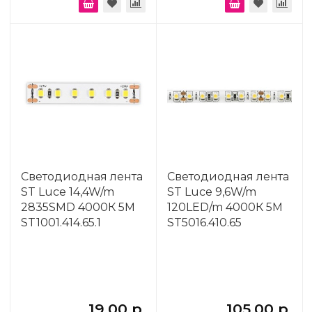
Светодиодная лента
Светодиодная лента
ST Luce 14,4W/m
ST Luce 9,6W/m
2835SMD 4000К 5M
120LED/m 4000К 5M
ST1001.414.65.1
ST5016.410.65
19.00 р.
105.00 р.