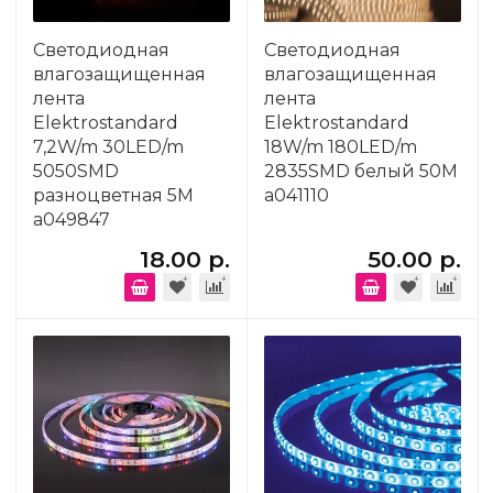
Светодиодная
Светодиодная
влагозащищенная
влагозащищенная
лента
лента
Elektrostandard
Elektrostandard
7,2W/m 30LED/m
18W/m 180LED/m
5050SMD
2835SMD белый 50M
разноцветная 5M
a041110
a049847
18.00 р.
50.00 р.