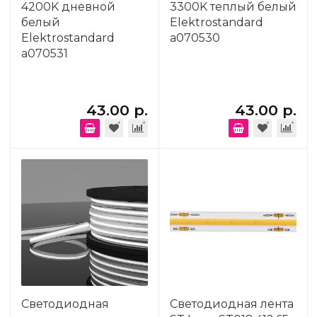
4200K дневной
3300K теплый белый
белый
Elektrostandard
Elektrostandard
a070530
a070531
43.00 р.
43.00 р.
Светодиодная
Светодиодная лента