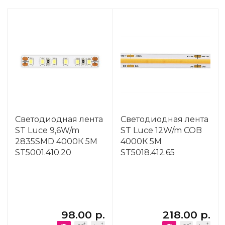
Светодиодная лента
Светодиодная лента
ST Luce 9,6W/m
ST Luce 12W/m COB
2835SMD 4000К 5M
4000К 5M
ST5001.410.20
ST5018.412.65
98.00 р.
218.00 р.