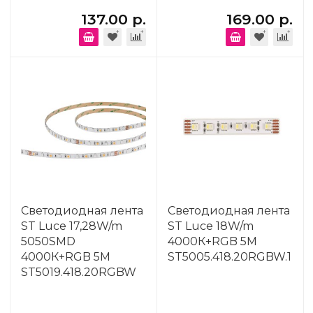
137.00 р.
169.00 р.
Светодиодная лента
Светодиодная лента
ST Luce 17,28W/m
ST Luce 18W/m
5050SMD
4000К+RGB 5M
4000К+RGB 5M
ST5005.418.20RGBW.1
ST5019.418.20RGBW