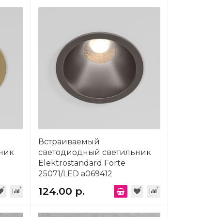
Встраиваемый
ник
светодиодный светильник
Elektrostandard Forte
25071/LED a069412
124.00 р.