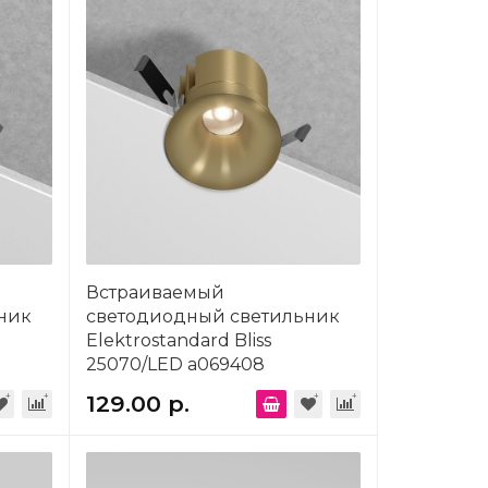
Встраиваемый
ник
светодиодный светильник
Elektrostandard Bliss
25070/LED a069408
129.00 р.