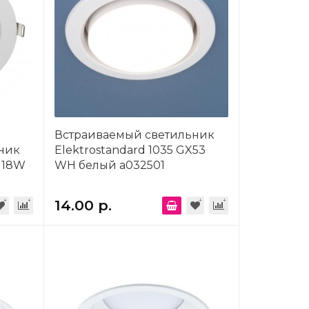
Встраиваемый светильник
ник
Elektrostandard 1035 GX53
3 18W
WH белый a032501
14.00 р.