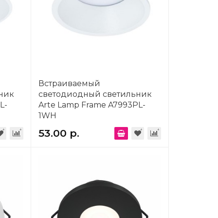
Встраиваемый
ник
светодиодный светильник
L-
Arte Lamp Frame A7993PL-
1WH
53.00 р.