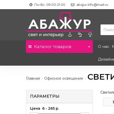
Пн-Вс: 09.00-21.00
abajur.info@mail.ru
Каталог
товаров
О нас
Дизайн
СВЕТ
Главная
Офисное освещение
Светил
ПАРАМЕТРЫ
Цена
6
-
265
р.