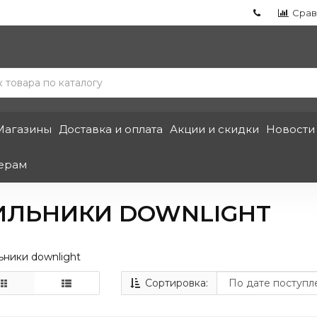
Срав
Магазины
Доставка и оплата
Акции и скидки
Новости
ерам
ИЛЬНИКИ DOWNLIGHT
ьники downlight
Сортировка: