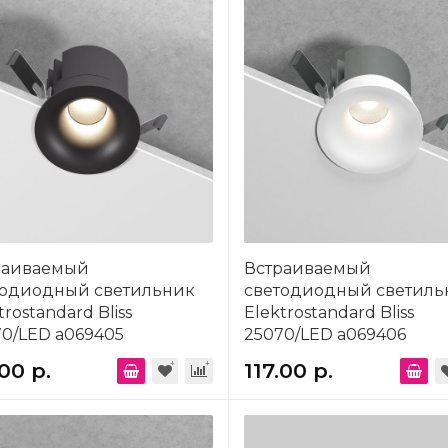
раиваемый
Встраиваемый
тодиодный светильник
светодиодный светиль
trostandard Bliss
Elektrostandard Bliss
0/LED a069405
25070/LED a069406
.00 р.
117.00 р.