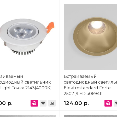
раиваемый
Встраиваемый
тодиодный светильник
светодиодный светиль
 Light Точка 2143(4000K)
Elektrostandard Forte
25071/LED a069411
00 р.
124.00 р.