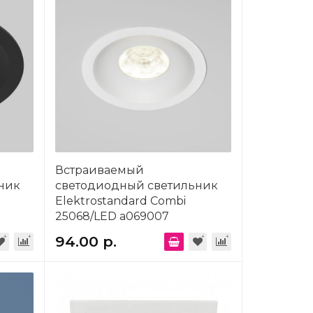
Встраиваемый
ник
светодиодный светильник
Elektrostandard Combi
25068/LED a069007
94.00 р.