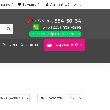
0
0
нение
Закладки
Личный кабинет
554-50-64
+375 (44)
751-516
+375 (225)
Заказать обратный звонок
Отзывы
Контакты
Корзина
: 0
Показать: