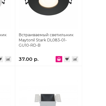
ник
Встраиваемый светильник
Maytonil Stark DL083-01-
GU10-RD-B
37.00 р.