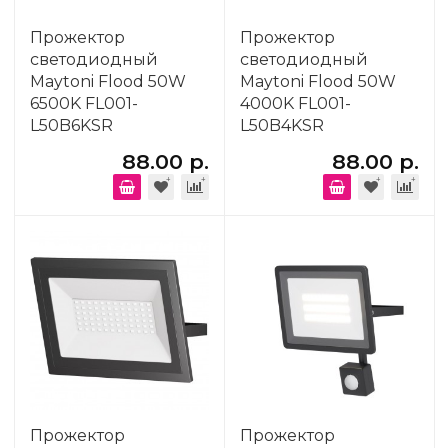
Прожектор
Прожектор
светодиодный
светодиодный
Maytoni Flood 50W
Maytoni Flood 50W
6500K FL001-
4000K FL001-
L50B6KSR
L50B4KSR
88.00 р.
88.00 р.
Прожектор
Прожектор