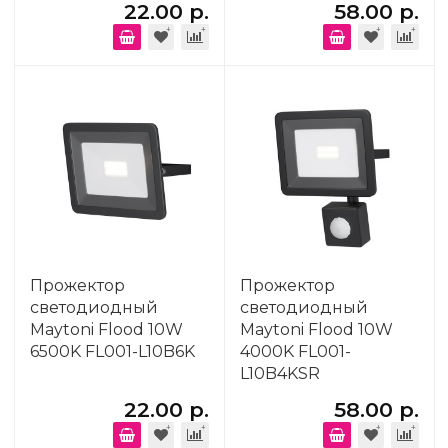
22.00 р.
58.00 р.
Прожектор
Прожектор
светодиодный
светодиодный
Maytoni Flood 10W
Maytoni Flood 10W
6500K FL001-L10B6K
4000K FL001-
L10B4KSR
22.00 р.
58.00 р.