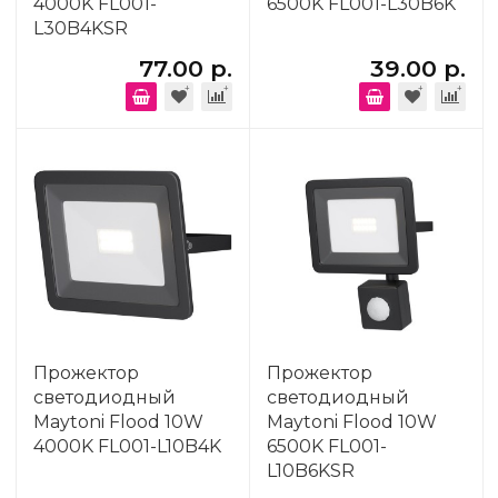
4000K FL001-
6500K FL001-L30B6K
L30B4KSR
77.00 р.
39.00 р.
Прожектор
Прожектор
светодиодный
светодиодный
Maytoni Flood 10W
Maytoni Flood 10W
4000K FL001-L10B4K
6500K FL001-
L10B6KSR