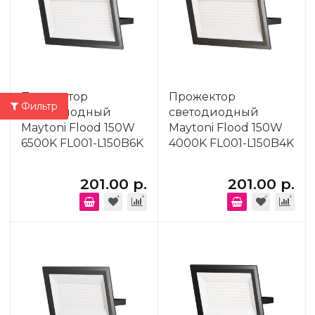
Прожектор
Прожектор
Фильтр
светодиодный
светодиодный
Maytoni Flood 150W
Maytoni Flood 150W
6500K FL001-L150B6K
4000K FL001-L150B4K
201.00 р.
201.00 р.