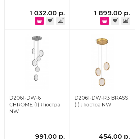
1 032.00 р.
1 899.00 р.
D2061-DW-6
D2061-DW-R3 BRASS
CHROME (1) Люстра
(1) Люстра NW
NW
991.00 р.
454.00 р.