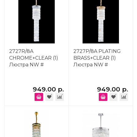
2727R/8A
2727P/8A PLATING
CHROME+CLEAR (1)
BRASS+CLEAR (1)
Люстра NW #
Люстра NW #
949.00 р.
949.00 р.