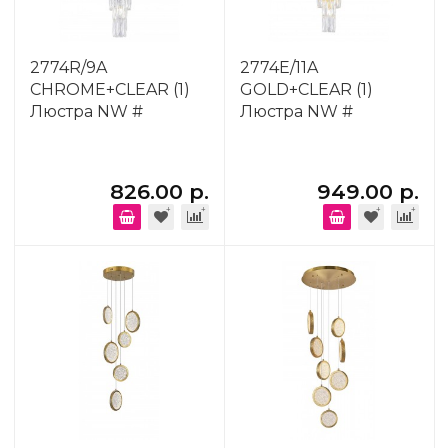
2774R/9A
2774E/11A
CHROME+CLEAR (1)
GOLD+CLEAR (1)
Люстра NW #
Люстра NW #
826.00 р.
949.00 р.