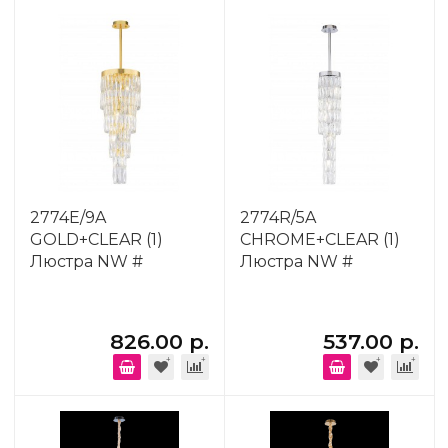
2774E/9A
2774R/5A
GOLD+CLEAR (1)
CHROME+CLEAR (1)
Люстра NW #
Люстра NW #
826.00 р.
537.00 р.