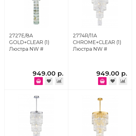
2727E/8A
2774R/11A
GOLD+CLEAR (1)
CHROME+CLEAR (1)
Люстра NW #
Люстра NW #
949.00 р.
949.00 р.