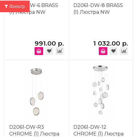
D2061-DW-6 BRASS
D2061-DW-8 BRASS
Фильтр
(1) Люстра NW
(1) Люстра NW
991.00 р.
1 032.00 р.
D2061-DW-R3
D2061-DW-12
CHROME (1) Люстра
CHROME (1) Люстра