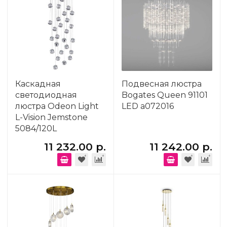
Каскадная
Подвесная люстра
светодиодная
Bogates Queen 91101
люстра Odeon Light
LED a072016
L-Vision Jemstone
5084/120L
11 232.00 р.
11 242.00 р.