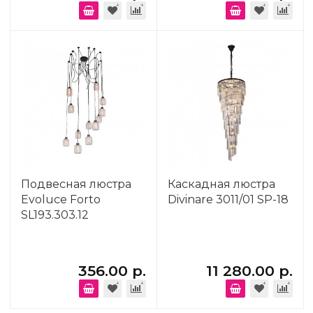
Подвесная люстра
Каскадная люстра
Evoluce Forto
Divinare 3011/01 SP-18
SL193.303.12
356.00 р.
11 280.00 р.