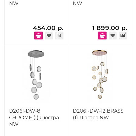
NW
NW
454.00 р.
1 899.00 р.
D2061-DW-8
D2061-DW-12 BRASS
CHROME (1) Люстра
(1) Люстра NW
NW