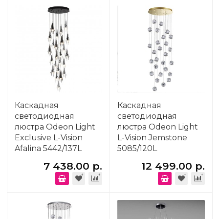
Каскадная
Каскадная
светодиодная
светодиодная
люстра Odeon Light
люстра Odeon Light
Exclusive L-Vision
L-Vision Jemstone
Afalina 5442/137L
5085/120L
7 438.00 р.
12 499.00 р.