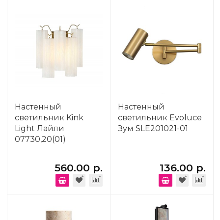
Настенный
Настенный
светильник Kink
светильник Evoluce
Light Лайли
Зум SLE201021-01
07730,20(01)
560.00 р.
136.00 р.