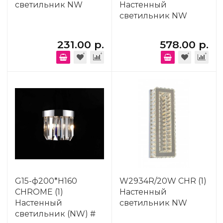
светильник NW
Настенный
светильник NW
231.00 р.
578.00 р.
G15-ф200*H160
W2934R/20W CHR (1)
CHROME (1)
Настенный
Настенный
светильник NW
светильник (NW) #