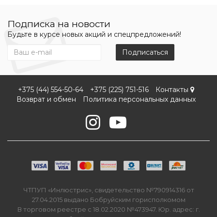
Подписка на новости
Будьте в курсе новых акций и спецпредложений!
Подписаться
+375 (44) 554-50-64
+375 (225) 751-516
Контакты
Возврат и обмен
Политика персональных данных
ЧТПУП «Инлюстрис», свидетельство №790914316 от
27.04.2015 выдано Бобруйским горисполкомом
В торговом реестре с 18.02.2020 №473947. Юр. адрес: г.