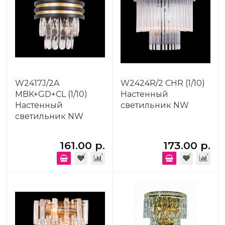
W2417J/2A
W2424R/2 CHR (1/10)
MBK+GD+CL (1/10)
Настенный
Настенный
светильник NW
светильник NW
161.00 р.
173.00 р.