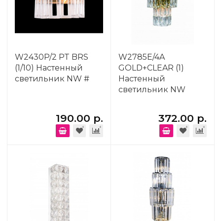
W2430P/2 PT BRS
W2785E/4A
(1/10) Настенный
GOLD+CLEAR (1)
светильник NW #
Настенный
светильник NW
190.00 р.
372.00 р.