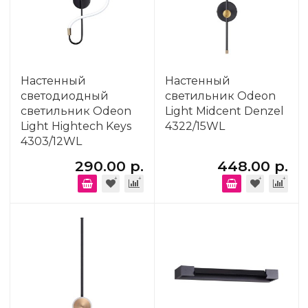
Настенный
Настенный
светодиодный
светильник Odeon
светильник Odeon
Light Midcent Denzel
Light Hightech Keys
4322/15WL
4303/12WL
290.00 р.
448.00 р.