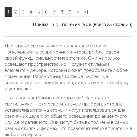
1
2
3
4
5
6
7
8
9
>
>|
Показано с 1 по 36 из 1906 (всего 53 страниц)
Настенные светильники становятся все более
популярными в современном интерьере благодаря
своей функциональности и эстетике. Они не только
освещают пространство, но и служат стильным
элементом декора, который может преобразить любое
помещение. Рассмотрим, что такое настенные
светильники, их преимущества, виды, советы по выбору
и установке.
Что такое настенные светильники? Настенные
светильники — это осветительные приборы, которые
устанавливаются на стены и могут использоваться для
различных целей: от общего освещения до акцентного
или декоративного. Они могут быть выполнены в самых
разных стилях и формах, что позволяет легко вписать их в
любой интерьер.