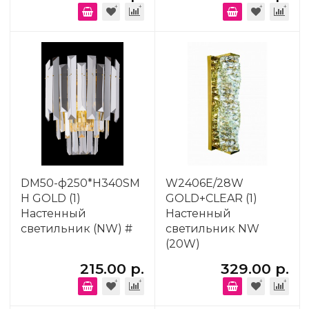
DM50-ф250*H340SM
W2406E/28W
H GOLD (1)
GOLD+CLEAR (1)
Настенный
Настенный
светильник (NW) #
светильник NW
(20W)
215.00 р.
329.00 р.