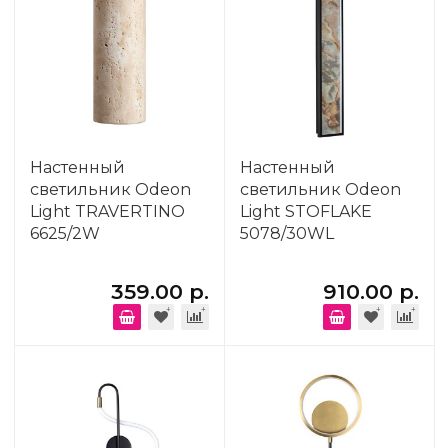
Настенный
Настенный
светильник Odeon
светильник Odeon
Light TRAVERTINO
Light STOFLAKE
6625/2W
5078/30WL
359.00 р.
910.00 р.