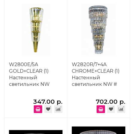
W2800E/5A
W2820R/7+4A
GOLD+CLEAR (1)
CHROME+CLEAR (1)
Настенный
Настенный
светильник NW
светильник NW #
347.00 р.
702.00 р.