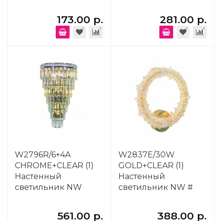
173.00 р.
281.00 р.
W2796R/6+4A
W2837E/30W
CHROME+CLEAR (1)
GOLD+CLEAR (1)
Настенный
Настенный
светильник NW
светильник NW #
561.00 р.
388.00 р.