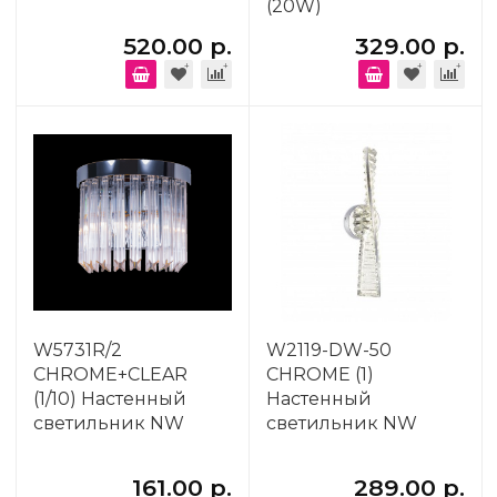
(20W)
520.00 р.
329.00 р.
W5731R/2
W2119-DW-50
CHROME+CLEAR
CHROME (1)
(1/10) Настенный
Настенный
светильник NW
светильник NW
161.00 р.
289.00 р.