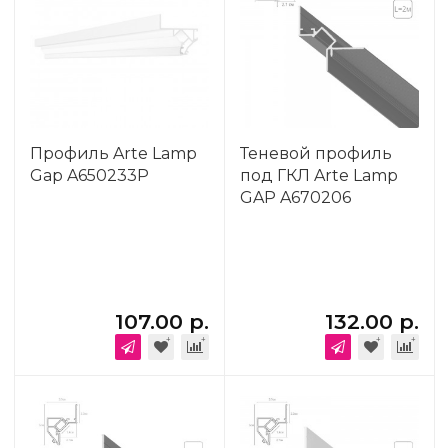
Профиль Arte Lamp
Теневой профиль
Gap A650233P
под ГКЛ Arte Lamp
GAP A670206
107.00 р.
132.00 р.