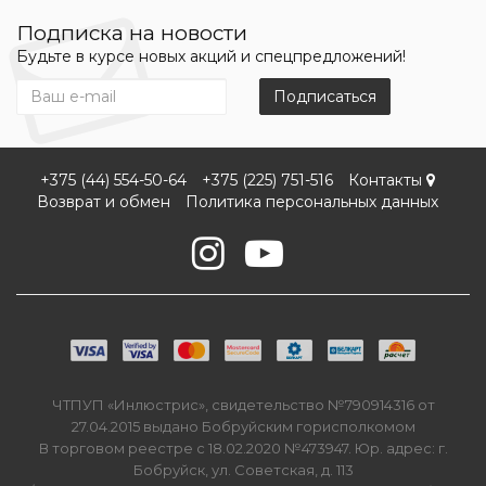
Подписка на новости
Будьте в курсе новых акций и спецпредложений!
Подписаться
+375 (44) 554-50-64
+375 (225) 751-516
Контакты
Возврат и обмен
Политика персональных данных
ЧТПУП «Инлюстрис», свидетельство №790914316 от
27.04.2015 выдано Бобруйским горисполкомом
В торговом реестре с 18.02.2020 №473947. Юр. адрес: г.
Бобруйск, ул. Советская, д. 113