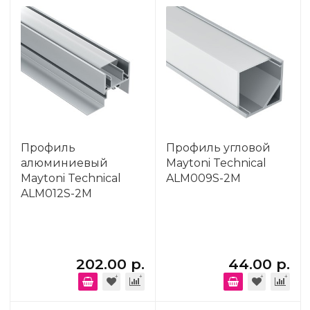
Профиль
Профиль угловой
алюминиевый
Maytoni Technical
Maytoni Technical
ALM009S-2M
ALM012S-2M
202.00 р.
44.00 р.