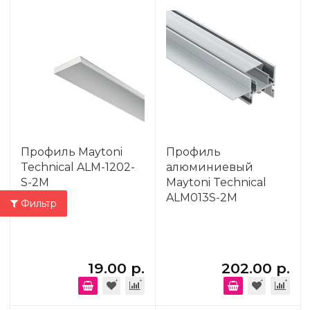
Профиль Maytoni
Профиль
Technical ALM-1202-
алюминиевый
S-2M
Maytoni Technical
ALM013S-2M
Фильтр
19.00 р.
202.00 р.