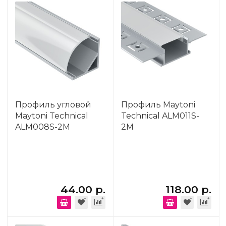
Профиль угловой
Профиль Maytoni
Maytoni Technical
Technical ALM011S-
ALM008S-2M
2M
44.00 р.
118.00 р.