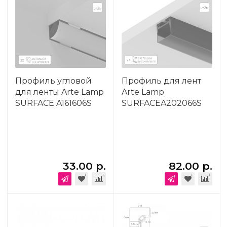
Профиль угловой
Профиль для лент
для ленты Arte Lamp
Arte Lamp
SURFACE A161606S
SURFACEA202066S
33.00 р.
82.00 р.