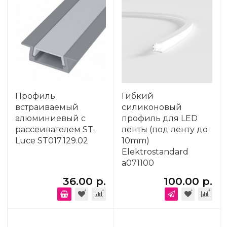
Профиль
Гибкий
встраиваемый
силиконовый
алюминиевый с
профиль для LED
рассеивателем ST-
ленты (под ленту до
Luce ST017.129.02
10mm)
Elektrostandard
a071100
36.00 р.
100.00 р.