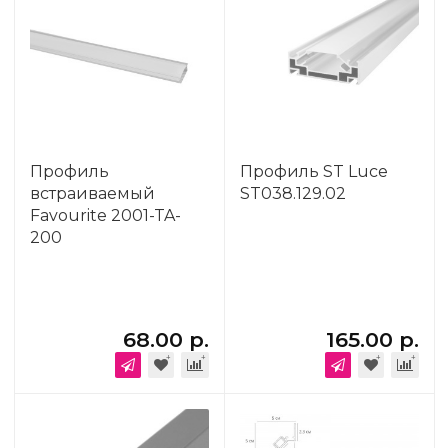
Профиль
Профиль ST Luce
встраиваемый
ST038.129.02
Favourite 2001-TA-
200
68.00 р.
165.00 р.