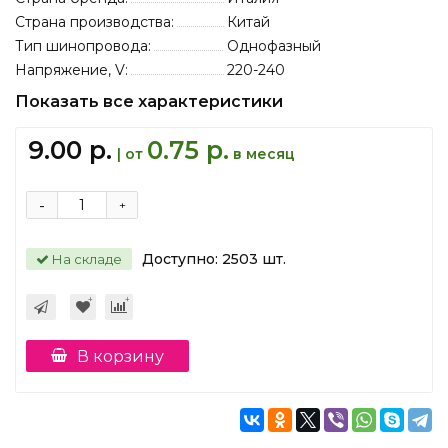
Страна производства:
Китай
Тип шинопровода:
Однофазный
Напряжение, V:
220-240
Показать все характеристики
9.00 р.
0.75 р.
| от
в месяц
-
+
Доступно:
2503
шт.
На складе
В корзину