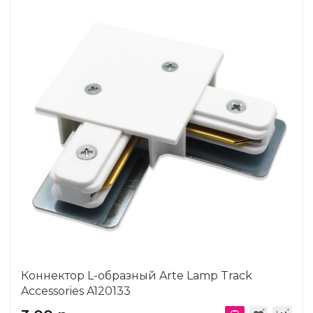
Коннектор L-образный Arte Lamp Track
Accessories A120133