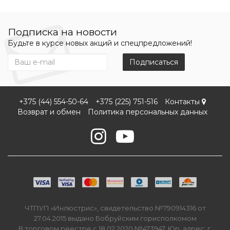
Подписка на новости
Будьте в курсе новых акций и спецпредложений!
Подписаться
+375 (44) 554-50-64
+375 (225) 751-516
Контакты
Возврат и обмен
Политика персональных данных
ЧТПУП «Инлюстрис», свидетельство №790914316 от
27.04.2015 выдано Бобруйским горисполкомом
В торговом реестре с 18.02.2020 №473947. Юр. адрес: г.