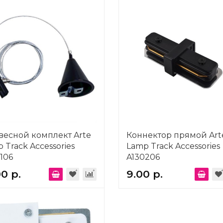
есной комплект Arte
Коннектор прямой Art
 Track Accessories
Lamp Track Accessories
106
A130206
00 р.
9.00 р.