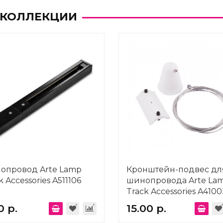
 КОЛЛЕКЦИИ
опровод Arte Lamp
Кронштейн-подвес дл
k Accessories A511106
шинопровода Arte La
Track Accessories A410
0 р.
15.00 р.