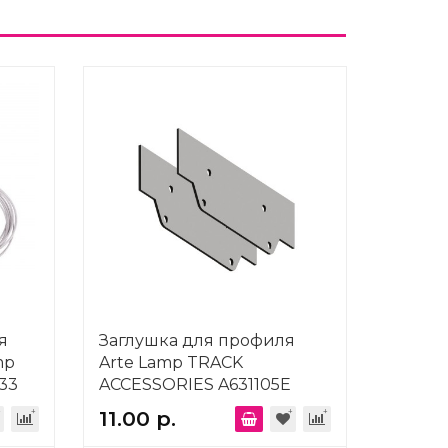
я
Заглушка для профиля
mp
Arte Lamp TRACK
033
ACCESSORIES A631105E
11.00 р.