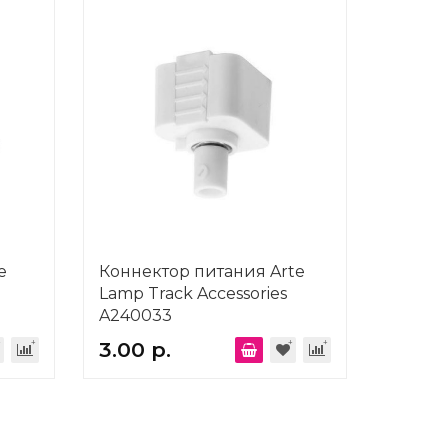
e
Коннектор питания Arte
Lamp Track Accessories
A240033
3.00 р.