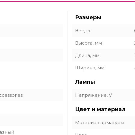
Размеры
Вес, кг
Высота, мм
Длина, мм
Ширина, мм
Лампы
ccessories
Напряжение, V
Цвет и материал
Материал арматуры
азный
Цвет