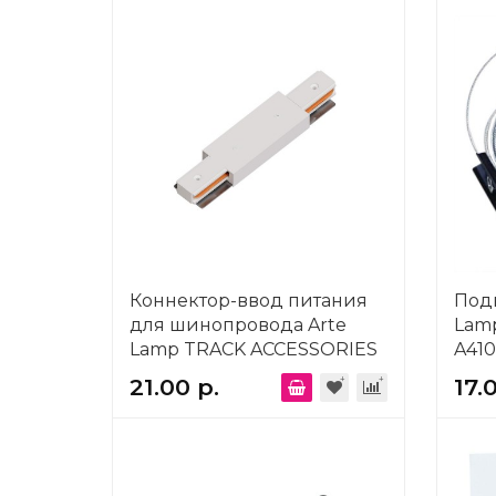
Коннектор-ввод питания
Подв
для шинопровода Arte
Lamp
Lamp TRACK ACCESSORIES
A410
A130333P
21.00 р.
17.