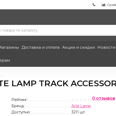
Срав
Магазины
Доставка и оплата
Акции и скидки
Новости
ерам
E LAMP TRACK ACCESSORI
0 отзывов
Рейтинг:
Бренд:
Arte Lamp
Доступно:
3211
шт.