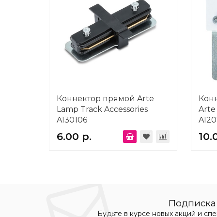
Коннектор прямой Arte
Кон
Lamp Track Accessories
Arte
A130106
A120
6.00 р.
10.
Подписка 
Будьте в курсе новых акций и сп