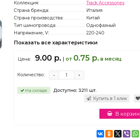
Коллекция:
Track Accessories
Страна бренда:
Италия
Страна производства:
Китай
Тип шинопровода:
Однофазный
Напряжение, V:
220-240
Показать все характеристики
9.00 р.
0.75 р.
| от
в месяц
Цена:
Количество:
-
+
Доступно:
3211
шт.
На складе
Купить в 1 клик
В корзин