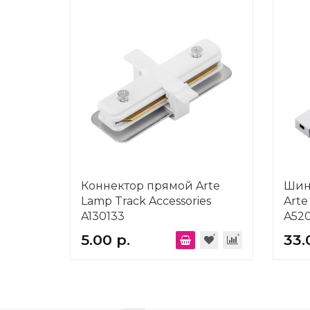
Коннектор прямой Arte
Шин
Lamp Track Accessories
Arte
A130133
A520
5.00 р.
33.