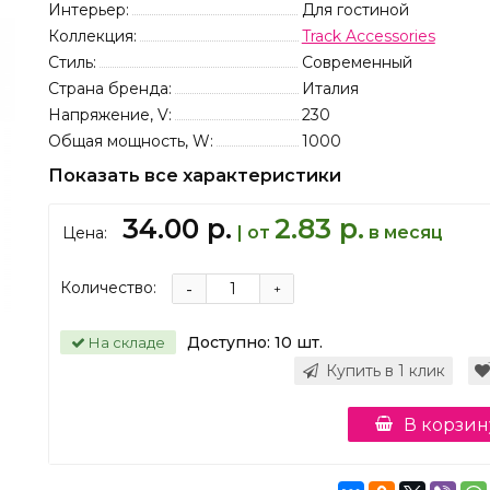
Интерьер:
Для гостиной
Коллекция:
Track Accessories
Стиль:
Современный
Страна бренда:
Италия
Напряжение, V:
230
Общая мощность, W:
1000
Показать все характеристики
34.00 р.
2.83 р.
| от
в месяц
Цена:
Количество:
-
+
Доступно:
10
шт.
На складе
Купить в 1 клик
В корзин