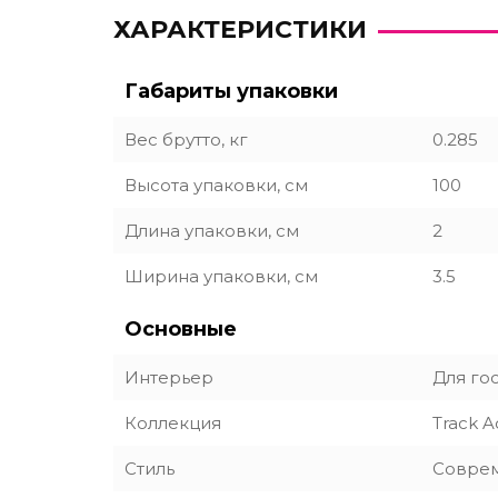
ХАРАКТЕРИСТИКИ
Габариты упаковки
Вес брутто, кг
0.285
Высота упаковки, см
100
Длина упаковки, см
2
Ширина упаковки, см
3.5
Основные
Интерьер
Для го
Коллекция
Track A
Стиль
Совре