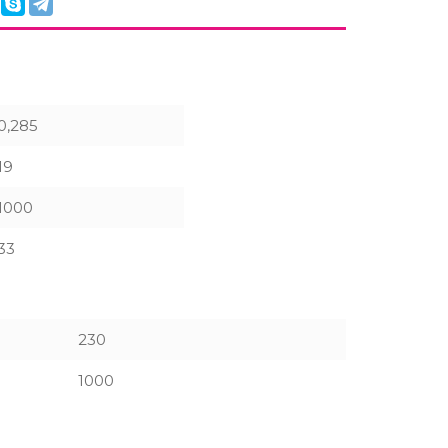
0,285
19
1000
33
230
1000