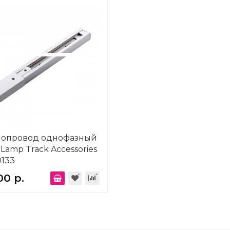
опровод однофазный
 Lamp Track Accessories
133
00 р.