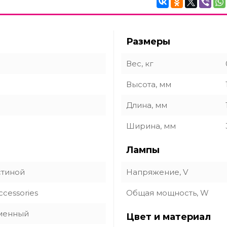
Размеры
Вес, кг
Высота, мм
Длина, мм
Ширина, мм
Лампы
стиной
Напряжение, V
ccessories
Общая мощность, W
менный
Цвет и материал