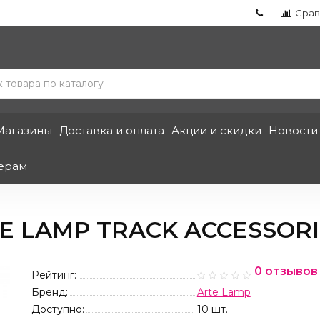
Срав
Магазины
Доставка и оплата
Акции и скидки
Новости
ерам
LAMP TRACK ACCESSORIE
0 отзывов
Рейтинг:
Бренд:
Arte Lamp
Доступно:
10
шт.