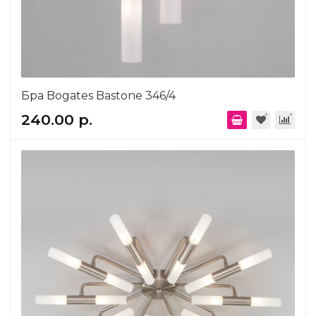
Бра Bogates Bastone 346/4
240.00 р.