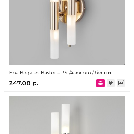
Бра Bogates Bastone 351/4 золото / белый
247.00 р.