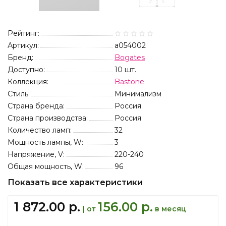
Рейтинг:
Артикул:
a054002
Бренд:
Bogates
Доступно:
10
шт.
Коллекция:
Bastone
Стиль:
Минимализм
Страна бренда:
Россия
Страна производства:
Россия
Количество ламп:
32
Мощность лампы, W:
3
Напряжение, V:
220-240
Общая мощность, W:
96
Показать все характеристики
1 872.00 р.
156.00 р.
| от
в месяц