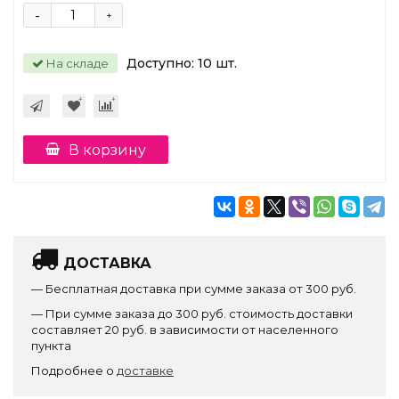
-
+
Доступно:
10
шт.
На складе
В корзину
ДОСТАВКА
— Бесплатная доставка при сумме заказа от 300 руб.
— При сумме заказа до 300 руб. стоимость доставки
составляет 20 руб. в зависимости от населенного
пункта
Подробнее о
доставке