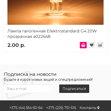
Лампа галогенная Elektrostandard G4 20W
прозрачная a022648
2.00 р.
Подписка на новости
Будьте в курсе новых акций и спецпредложений!
Подписаться
+375 (44) 554-50-64
+375 (225) 751-516
Контакты