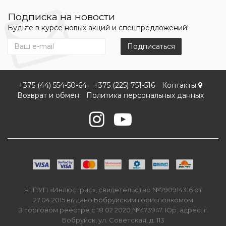
Подписка на новости
Будьте в курсе новых акций и спецпредложений!
Подписаться
+375 (44) 554-50-64
+375 (225) 751-516
Контакты
Возврат и обмен
Политика персональных данных
ЧТПУП «Инлюстрис», свидетельство №790914316 от
27.04.2015 выдано Бобруйским горисполкомом
В торговом реестре с 18.02.2020 №473947. Юр. адрес: г.
Бобруйск, ул. Советская, д. 113