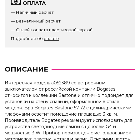
ОПЛАТА
— Наличный расчет
— Безналичный расчет
— Онлайн оплата пластиковой картой
Подробнее об
оплате
ОПИСАНИЕ
Интересная модель a052389 со встроенным
выключателем от российской компании Bogates
относится к коллекции Bastone и отлично подойдет для
установки на стену спальни, оформленной в стиле
модерн. Бра Bogates Bastone 571/2 с цилиндрическими
плафонами осветит помещение площадью 3 кв. м.
Производитель Bogates рекомендует использовать для
устройства светодиодные лампы с цоколем G4 и
мощностью 3 W. Прибор произведен с использованием
материалов: пластик, металл и акрил. Основным цветом