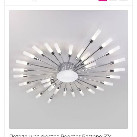
Потолочная люстра Bogates Bastone 574