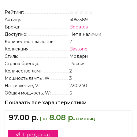
Рейтинг:
Артикул:
a052389
Бренд:
Bogates
Доступно:
Нет в наличии
Количество плафонов:
2
Коллекция:
Bastone
Стиль:
Модерн
Страна бренда:
Россия
Количество ламп:
2
Мощность лампы, W:
3
Напряжение, V:
220-240
Общая мощность, W:
6
Показать все характеристики
97.00 р.
8.08 р.
| от
в месяц
Предзаказ