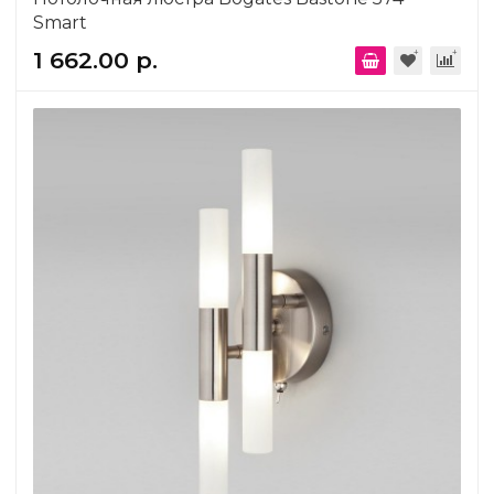
Smart
1 662.00 р.