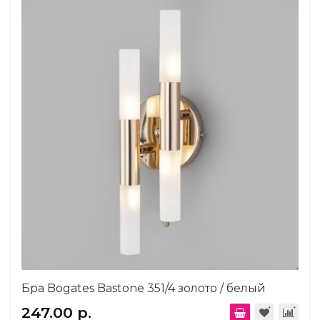
Бра Bogates Bastone 351/4 золото / белый
247.00 р.