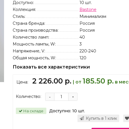
Доступно:
10
шт.
Коллекция:
Bastone
Стиль:
Минимализм
Страна бренда:
Россия
Страна производства:
Россия
Количество ламп:
40
Мощность лампы, W:
3
Напряжение, V:
220-240
Общая мощность, W:
120
Показать все характеристики
2 226.00 р.
185.50 р.
| от
в мес
Цена:
Количество:
-
+
Доступно:
10
шт.
На складе
Купить в 1 клик