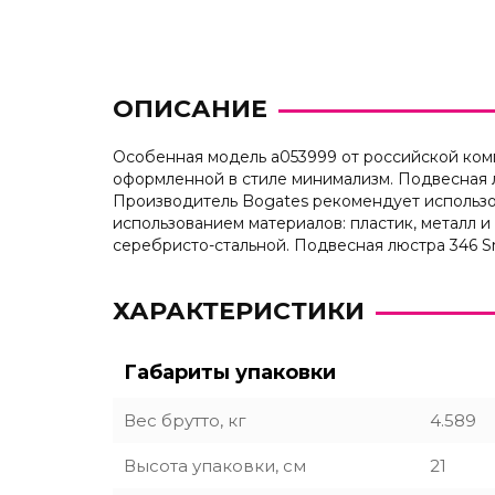
ОПИСАНИЕ
Особенная модель a053999 от российской комп
оформленной в стиле минимализм. Подвесная 
Производитель Bogates рекомендует использо
использованием материалов: пластик, металл и
серебристо-стальной. Подвесная люстра 346 S
ХАРАКТЕРИСТИКИ
Габариты упаковки
Вес брутто, кг
4.589
Высота упаковки, см
21