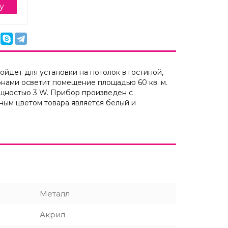
у
йдет для установки на потолок в гостиной,
нами осветит помещение площадью 60 кв. м.
ощностью 3 W. Прибор произведен с
вным цветом товара является белый и
Металл
Акрил