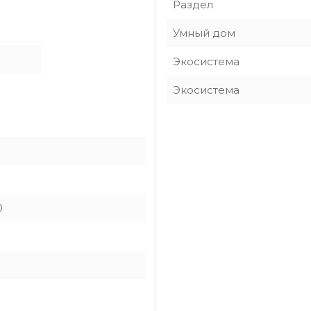
Раздел
Умный дом
Экосистема
Экосистема
0