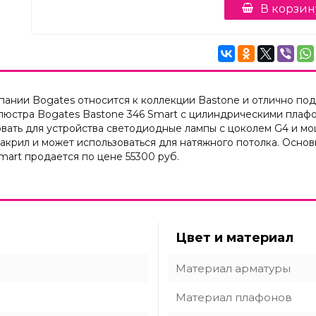
В корзин
ании Bogates относится к коллекции Bastone и отлично подо
люстра Bogates Bastone 346 Smart с цилиндрическими плафо
вать для устройства светодиодные лампы с цоколем G4 и м
 акрил и может использоваться для натяжного потолка. Осно
mart продается по цене 55300 руб.
Цвет и материал
Материал арматуры
Материал плафонов