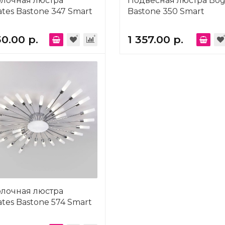
олочная люстра
Подвесная люстра Bog
tes Bastone 347 Smart
Bastone 350 Smart
30.00 р.
1 357.00 р.
олочная люстра
tes Bastone 574 Smart