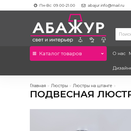
Пн-Вс: 09.00-21.00
abajur.info@mail.ru
Каталог
товаров
О нас
Дизайн
Главная
Люстры
Люстры на штанге
ПОДВЕСНАЯ ЛЮСТР