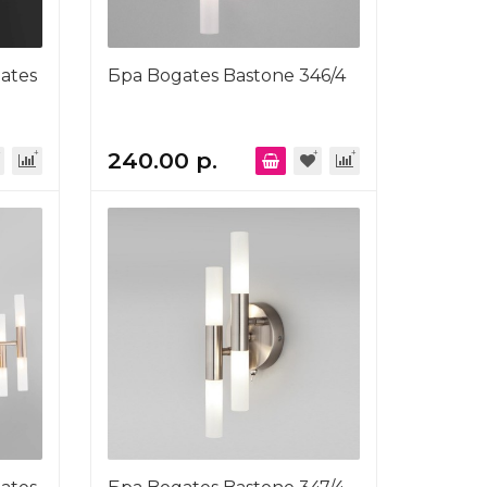
ates
Бра Bogates Bastone 346/4
240.00 р.