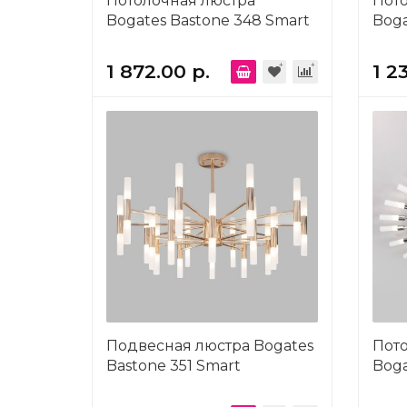
Потолочная люстра
Пот
Bogates Bastone 348 Smart
Boga
1 872.00 р.
1 2
Подвесная люстра Bogates
Пот
Bastone 351 Smart
Boga