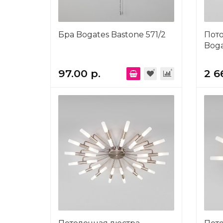
Бра Bogates Bastone 571/2
Пот
Boga
97.00 р.
2 6