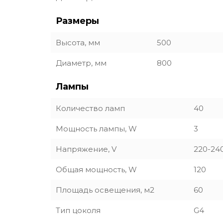
Размеры
Высота, мм
500
Диаметр, мм
800
Лампы
Количество ламп
40
Мощность лампы, W
3
Напряжение, V
220-24
Общая мощность, W
120
Площадь освещения, м2
60
Тип цоколя
G4