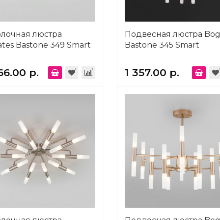
олочная люстра
Подвесная люстра Bog
tes Bastone 349 Smart
Bastone 345 Smart
66.00 р.
1 357.00 р.