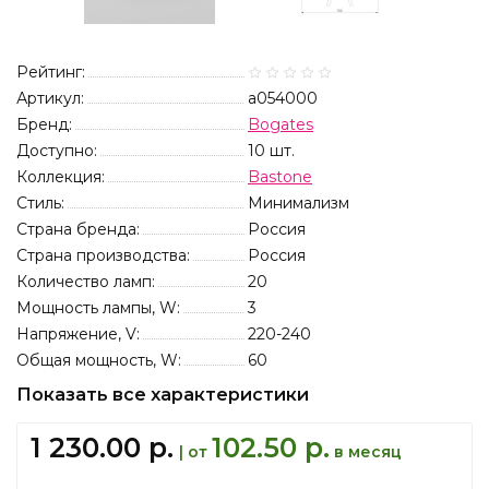
Рейтинг:
Артикул:
a054000
Бренд:
Bogates
Доступно:
10
шт.
Коллекция:
Bastone
Стиль:
Минимализм
Страна бренда:
Россия
Страна производства:
Россия
Количество ламп:
20
Мощность лампы, W:
3
Напряжение, V:
220-240
Общая мощность, W:
60
Показать все характеристики
1 230.00 р.
102.50 р.
| от
в месяц