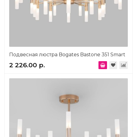
Подвесная люстра Bogates Bastone 351 Smart
2 226.00 р.