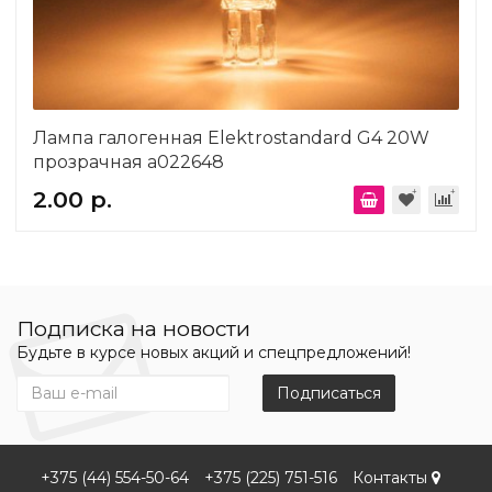
Лампа галогенная Elektrostandard G4 20W
прозрачная a022648
2.00 р.
Подписка на новости
Будьте в курсе новых акций и спецпредложений!
Подписаться
+375 (44) 554-50-64
+375 (225) 751-516
Контакты