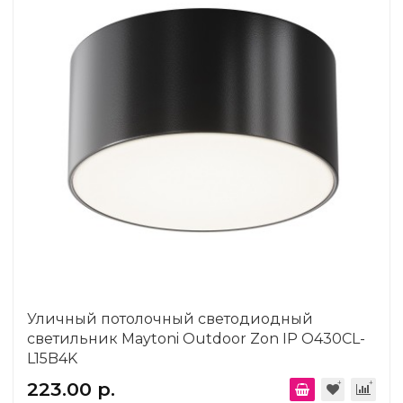
Уличный потолочный светодиодный
светильник Maytoni Outdoor Zon IP O430CL-
L15B4K
223.00 р.