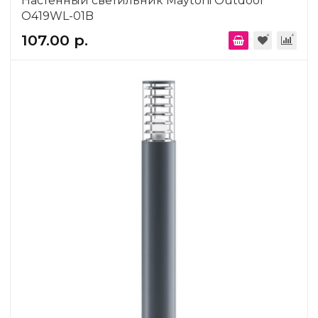
Настенный светильник Maytoni Outdoor
O419WL-01B
107.00 р.