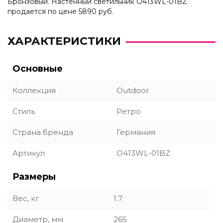
Бронзовый. Настенный светильник O413WL-01BZ
продается по цене 5890 руб.
ХАРАКТЕРИСТИКИ
Основные
Коллекция
Outdoor
Стиль
Ретро
Страна бренда
Германия
Артикул
O413WL-01BZ
Размеры
Вес, кг
1.7
Диаметр, мм
265