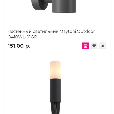
Настенный светильник Maytoni Outdoor
O418WL-01GR
151.00 р.