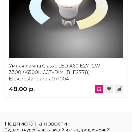
Умная лампа Classic LED А60 Е27 12W
3300К-6500К CCT+DIM (BLE2778)
Elektrostandard a071004
48.00 р.
Подписка на новости
Будьте в курсе новых акций и спецпредложений!