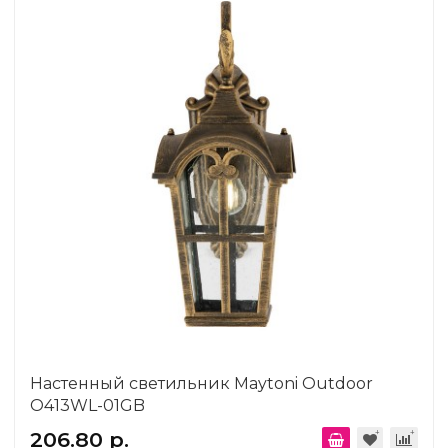
Настенный светильник Maytoni Outdoor
O413WL-01GB
206.80 р.