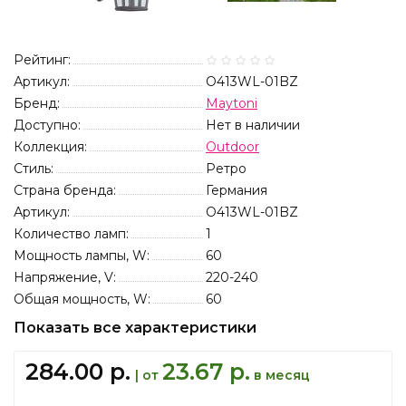
Рейтинг:
Артикул:
O413WL-01BZ
Бренд:
Maytoni
Доступно:
Нет в наличии
Коллекция:
Outdoor
Стиль:
Ретро
Страна бренда:
Германия
Артикул:
O413WL-01BZ
Количество ламп:
1
Мощность лампы, W:
60
Напряжение, V:
220-240
Общая мощность, W:
60
Показать все характеристики
284.00 р.
23.67 р.
| от
в месяц