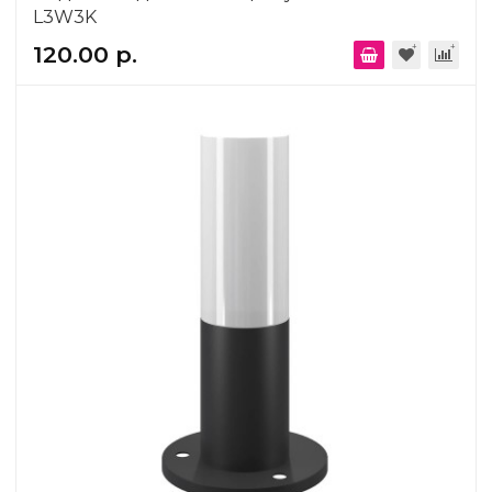
L3W3K
120.00 р.