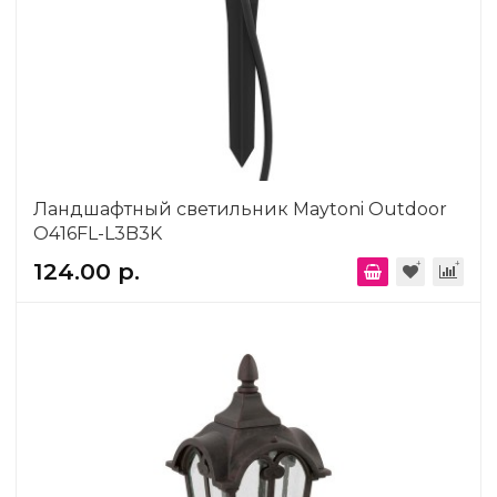
Ландшафтный светильник Maytoni Outdoor
O416FL-L3B3K
124.00 р.