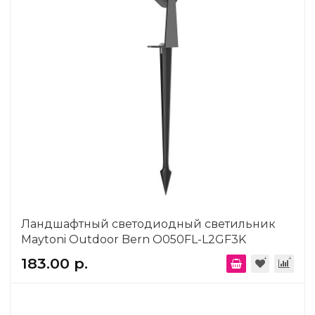
Ландшафтный светодиодный светильник
Maytoni Outdoor Bern O050FL-L2GF3K
183.00 р.