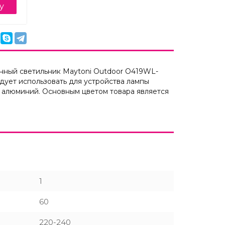
у
нный светильник Maytoni Outdoor O419WL-
ует использовать для устройства лампы
 алюминий. Основным цветом товара является
1
60
220-240