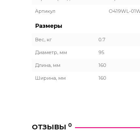
Артикул
O419WL-01
Размеры
Вес, кг
0.7
Диаметр, мм
95
Длина, мм
160
Ширина, мм
160
0
ОТЗЫВЫ