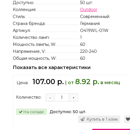
Доступно:
50
шт.
Коллекция:
Outdoor
Стиль:
Современный
Страна бренда:
Германия
Артикул:
O419WL-01W
Количество ламп:
1
Мощность лампы, W:
60
Напряжение, V:
220-240
Общая мощность, W:
60
Показать все характеристики
107.00 р.
8.92 р.
| от
в месяц
Цена:
Количество:
-
+
Доступно:
50
шт.
На складе
Купить в 1 клик