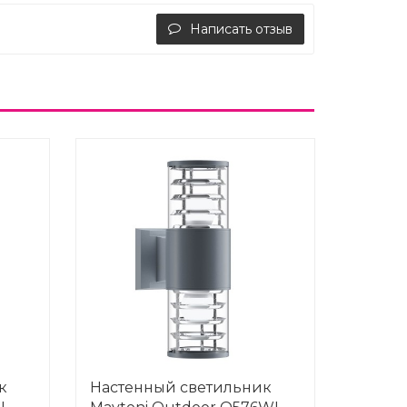
Написать отзыв
к
Настенный светильник