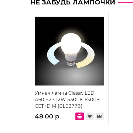
НЕ ЗАБУДЬ ЛАМПОЧКИ
Умная лампа Classic LED
А60 Е27 12W 3300К-6500К
CCT+DIM (BLE2778)
Elektrostandard a071004
48.00 р.