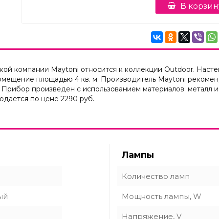
В корзин
й компании Maytoni относится к коллекции Outdoor. Насте
мещение площадью 4 кв. м. Производитель Maytoni рекоменд
 Прибор произведен с использованием материалов: металл и
дается по цене 2290 руб.
Лампы
Количество ламп
ый
Мощность лампы, W
Напряжение, V