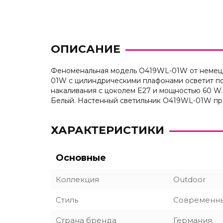
ОПИСАНИЕ
Феноменальная модель O419WL-01W от немецко
01W с цилиндрическими плафонами осветит по
накаливания с цоколем E27 и мощностью 60 W.
Белый. Настенный светильник O419WL-01W про
ХАРАКТЕРИСТИКИ
Основные
Коллекция
Outdoor
Стиль
Современн
Страна бренда
Германия