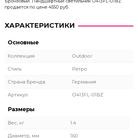
Бронзовый. Ландшафтный светильник O413FL-01BZ
продается по цене 4550 руб.
ХАРАКТЕРИСТИКИ
Основные
Коллекция
Outdoor
Стиль
Ретро
Страна бренда
Германия
Артикул
O413FL-01BZ
Размеры
Вес, кг
1.4
Диаметр, мм
160