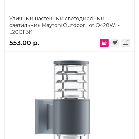
Уличный настенный светодиодный
светильник Maytoni Outdoor Lot O428WL-
L20GF3K
553.00 р.