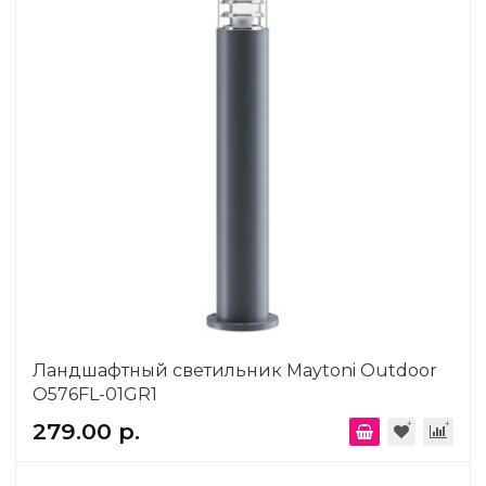
Ландшафтный светильник Maytoni Outdoor
O576FL-01GR1
279.00 р.