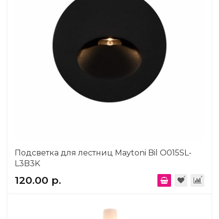
Подсветка для лестниц Maytoni Bil O015SL-
L3B3K
120.00 р.