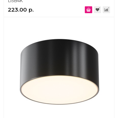
L15B4K
223.00 р.