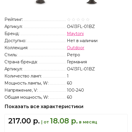
Рейтинг:
Артикул:
O413FL-01BZ
Бренд:
Maytoni
Доступно:
Нет в наличии
Коллекция:
Outdoor
Стиль:
Ретро
Страна бренда:
Германия
Артикул:
O413FL-01BZ
Количество ламп:
1
Мощность лампы, W:
60
Напряжение, V:
100-240
Общая мощность, W:
60
Показать все характеристики
217.00 р.
18.08 р.
| от
в месяц