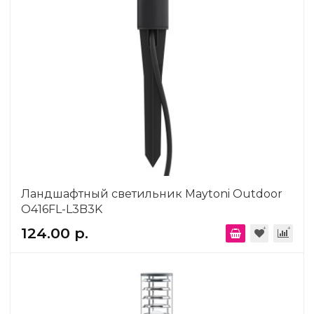
Ландшафтный светильник Maytoni Outdoor
O416FL-L3B3K
124.00 р.