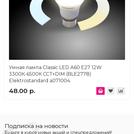
Умная лампа Classic LED А60 Е27 12W
3300К-6500К CCT+DIM (BLE2778)
Elektrostandard a071004
48.00 р.
Подписка на новости
Будьте в курсе новых акций и спецпредложений!