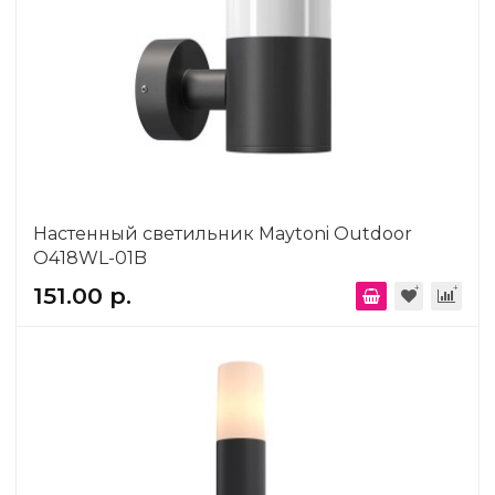
Настенный светильник Maytoni Outdoor
O418WL-01B
151.00 р.