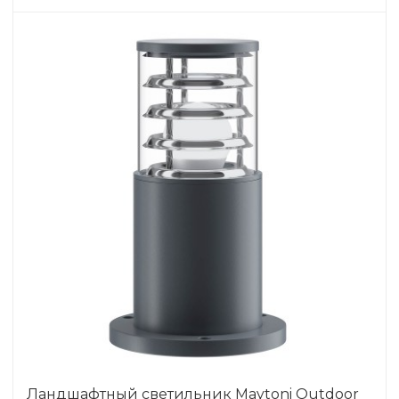
Ландшафтный светильник Maytoni Outdoor