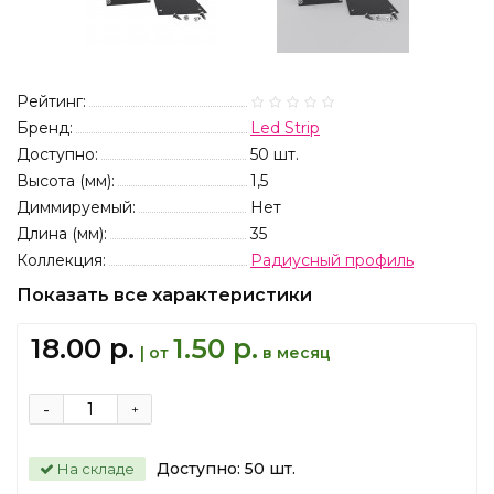
Рейтинг:
Бренд:
Led Strip
Доступно:
50
шт.
Высота (мм):
1,5
Диммируемый:
Нет
Длина (мм):
35
Коллекция:
Радиусный профиль
Показать все характеристики
18.00 р.
1.50 р.
| от
в месяц
-
+
Доступно:
50
шт.
На складе