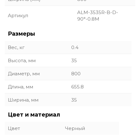
ALM-3535R-B-D-
Артикул
90°-0.8M
Размеры
Вес, кг
0.4
Высота, мм
35
Диаметр, мм
800
Длина, мм
655.8
Ширина, мм
35
Цвет и материал
Цвет
Черный