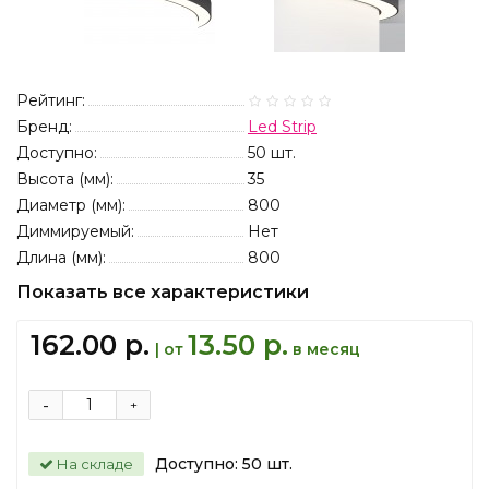
Рейтинг:
Бренд:
Led Strip
Доступно:
50
шт.
Высота (мм):
35
Диаметр (мм):
800
Диммируемый:
Нет
Длина (мм):
800
Показать все характеристики
162.00 р.
13.50 р.
| от
в месяц
-
+
Доступно:
50
шт.
На складе