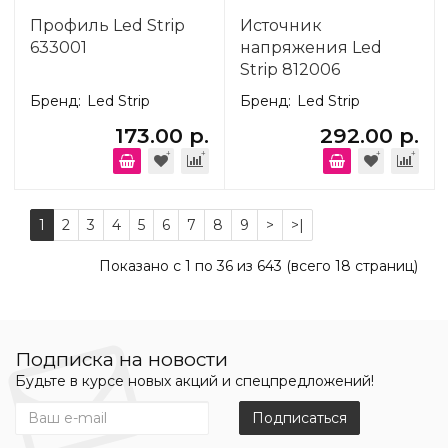
Профиль Led Strip
Источник
633001
напряжения Led
Strip 812006
Бренд:
Led Strip
Бренд:
Led Strip
173.00 р.
292.00 р.
1
2
3
4
5
6
7
8
9
>
>|
Показано с 1 по 36 из 643 (всего 18 страниц)
Подписка на новости
Будьте в курсе новых акций и спецпредложений!
Подписаться