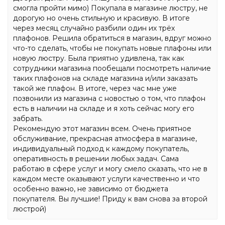
смогла пройти мимо) Покупала в магазине люстру, не
дорогую но очень стильную и красивую. В итоге
через месяц случайно разбили один их трёх
плафонов. Решила обратиться в магазин, вдруг можно
что-то сделать, чтобы не покупать новые плафоны или
новую люстру. Была приятно удивлена, так как
сотрудники магазина пообещали посмотреть наличие
таких плафонов на складе магазина и/или заказать
такой же плафон. В итоге, через час мне уже
позвонили из магазина с новостью о том, что плафон
есть в наличии на складе и я хоть сейчас могу его
забрать.
Рекомендую этот магазин всем. Очень приятное
обслуживание, прекрасная атмосфера в магазине,
индивидуальный подход к каждому покупатель,
оперативность в решении любых задач. Сама
работаю в сфере услуг и могу смело сказать, что не в
каждом месте оказывают услуги качественно и что
особенно важно, не зависимо от бюджета
покупателя. Вы лучшие! Приду к вам снова за второй
люстрой)