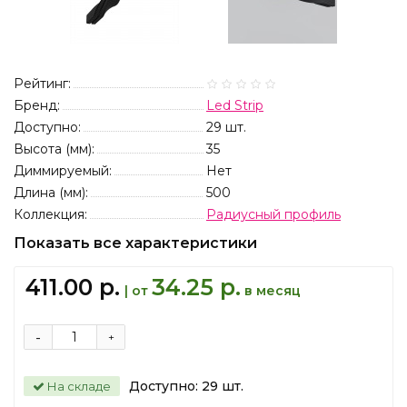
Рейтинг:
Бренд:
Led Strip
Доступно:
29
шт.
Высота (мм):
35
Диммируемый:
Нет
Длина (мм):
500
Коллекция:
Радиусный профиль
Показать все характеристики
411.00 р.
34.25 р.
| от
в месяц
-
+
Доступно:
29
шт.
На складе