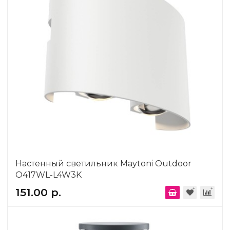
Настенный светильник Maytoni Outdoor
O417WL-L4W3K
151.00 р.