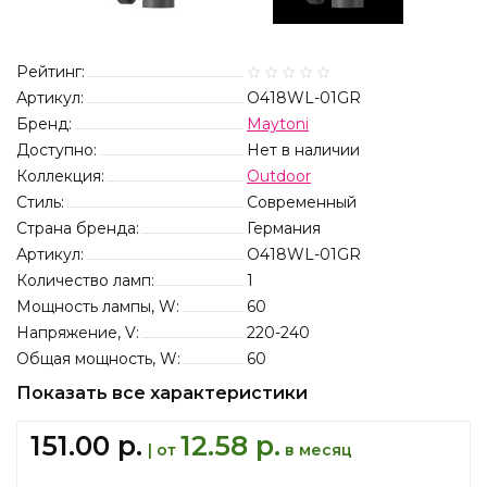
Рейтинг:
Артикул:
O418WL-01GR
Бренд:
Maytoni
Доступно:
Нет в наличии
Коллекция:
Outdoor
Стиль:
Современный
Страна бренда:
Германия
Артикул:
O418WL-01GR
Количество ламп:
1
Мощность лампы, W:
60
Напряжение, V:
220-240
Общая мощность, W:
60
Показать все характеристики
151.00 р.
12.58 р.
| от
в месяц