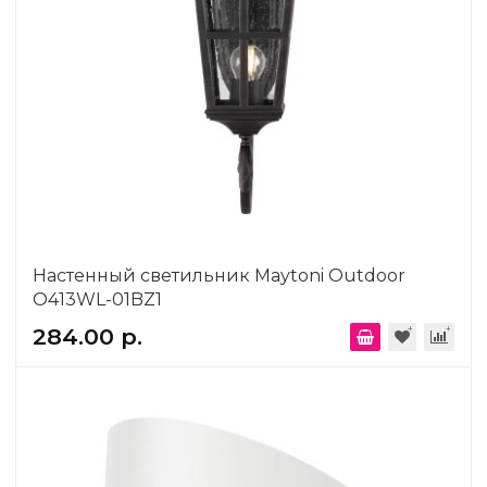
Настенный светильник Maytoni Outdoor
O413WL-01BZ1
284.00 р.