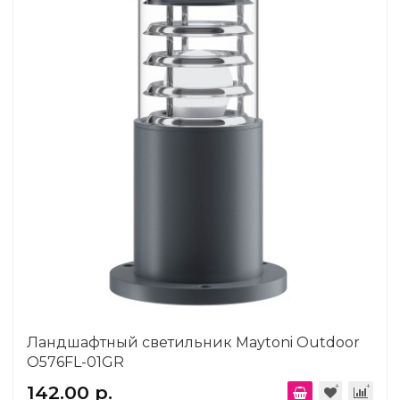
Ландшафтный светильник Maytoni Outdoor
O576FL-01GR
142.00 р.