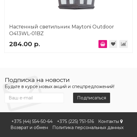
Настенный светильник Maytoni Outdoor
O413WL-01BZ
284.00 р.
Подписка на новости
Будьте в курсе новых акций и спецпредложений!
Подписаться
+375 (44) 554-50-64
+375 (225) 751-516
Контакты
Возврат и обмен
Политика персональных данных