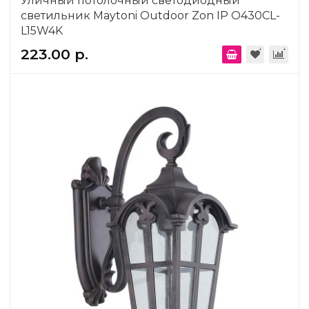
Уличный потолочный светодиодный
светильник Maytoni Outdoor Zon IP O430CL-
L15W4K
223.00 р.