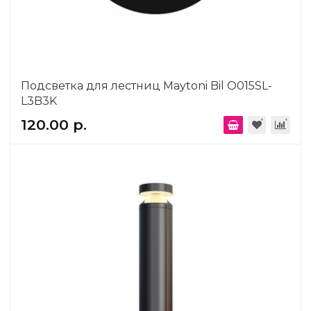
Подсветка для лестниц Maytoni Bil O015SL-
L3B3K
120.00 р.