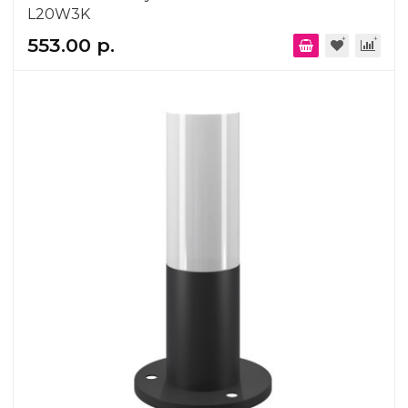
L20W3K
553.00 р.