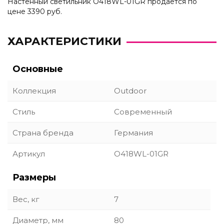
Настенный светильник O418WL-01GR продается по
цене 3390 руб.
ХАРАКТЕРИСТИКИ
Основные
Коллекция
Outdoor
Стиль
Современный
Страна бренда
Германия
Артикул
O418WL-01GR
Размеры
Вес, кг
7
Диаметр, мм
80