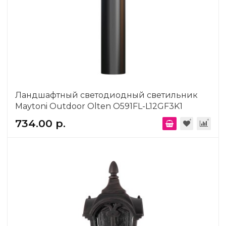
Ландшафтный светодиодный светильник
Maytoni Outdoor Olten O591FL-L12GF3K1
734.00 р.