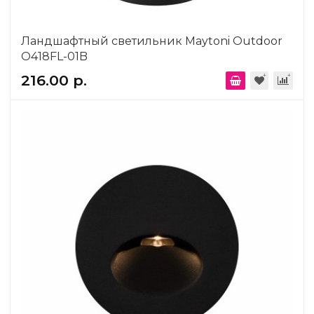
Ландшафтный светильник Maytoni Outdoor
O418FL-01B
216.00 р.