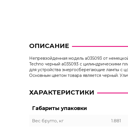
ОПИСАНИЕ
Непревзойденная модель a035093 от немецкой к
Techno черный a035093 с цилиндрическими пла
для устройства энергосберегающие лампы с цо
Основным цветом товара является черный. Ули
ХАРАКТЕРИСТИКИ
Габариты упаковки
Вес брутто, кг
1.881