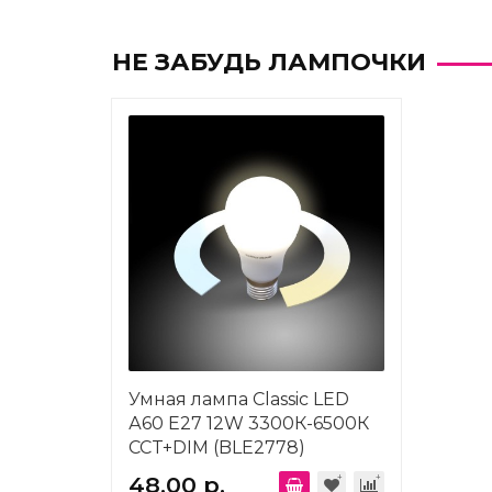
НЕ ЗАБУДЬ ЛАМПОЧКИ
Умная лампа Classic LED
А60 Е27 12W 3300К-6500К
CCT+DIM (BLE2778)
Elektrostandard a071004
48.00 р.