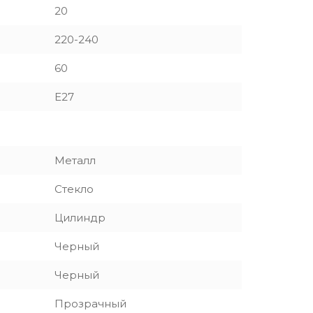
20
220-240
60
E27
Металл
Стекло
Цилиндр
Черный
Черный
Прозрачный