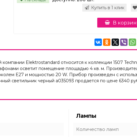
Купить в 1 клик
В корзин
омпании Elektrostandard относится к коллекции 1507 Techno
фонами осветит помещение площадью 4 кв. м. Производитель
колем E27 и мощностью 20 W. Прибор произведен с использо
чный светильник черный a035093 продается по цене 6340 ру
Лампы
Количество ламп