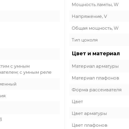
Мощность лампы, W
Напряжение, V
Общая мощность, W
Тип цоколя
Цвет и материал
тим с умным
Материал арматуры
ателем; с умным реле
Материал плафонов
менный
Форма рассеивателя
ия
Цвет
Цвет арматуры
3
Цвет плафонов