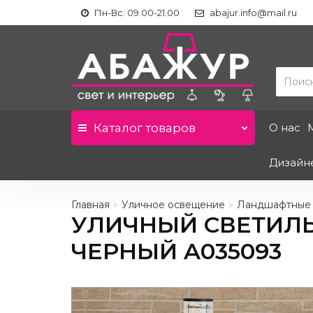
Пн-Вс: 09.00-21.00
abajur.info@mail.ru
Каталог
товаров
О нас
Дизайн
Главная
Уличное освещение
Ландшафтные
УЛИЧНЫЙ СВЕТИЛЬ
ЧЕРНЫЙ A035093