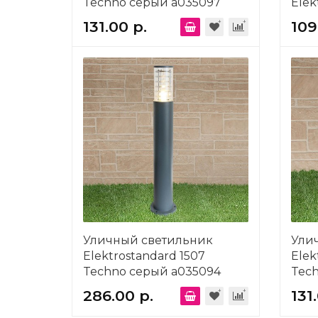
Techno серый a035097
Elek
Tech
131.00 р.
109
Уличный светильник
Ули
Elektrostandard 1507
Elek
Techno серый a035094
Tec
286.00 р.
131