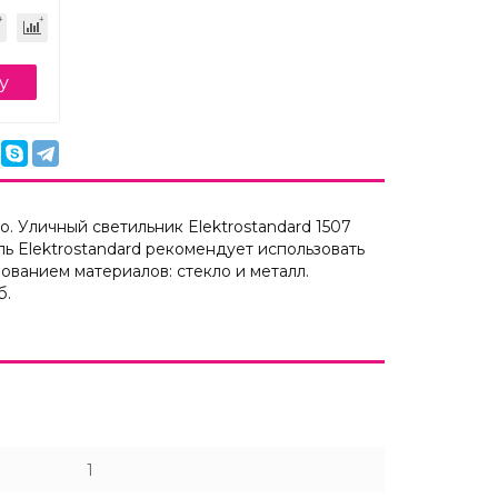
у
. Уличный светильник Elektrostandard 1507
 Elektrostandard рекомендует использовать
ванием материалов: стекло и металл.
б.
1