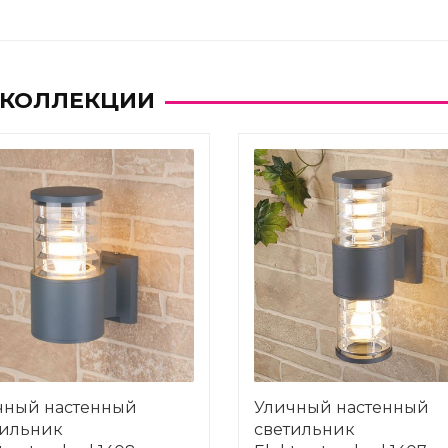
 КОЛЛЕКЦИИ
чный настенный
Уличный настенный
тильник
светильник