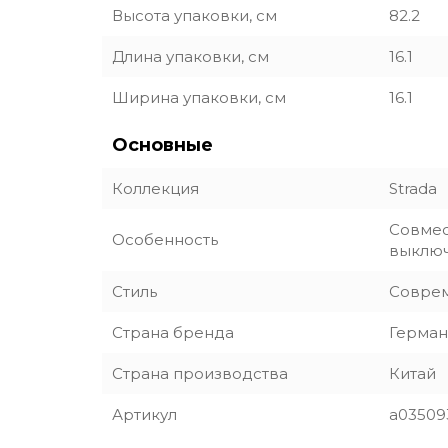
Высота упаковки, см
82.2
Длина упаковки, см
16.1
Ширина упаковки, см
16.1
Основные
Коллекция
Strada
Совмес
Особенность
выключ
Стиль
Совре
Страна бренда
Герман
Страна производства
Китай
Артикул
a03509