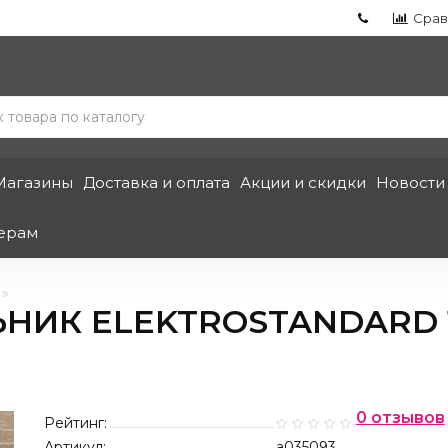
Срав
Магазины
Доставка и оплата
Акции и скидки
Новости
ерам
НИК ELEKTROSTANDARD 
0 отзывов
Рейтинг:
Артикул:
a035093