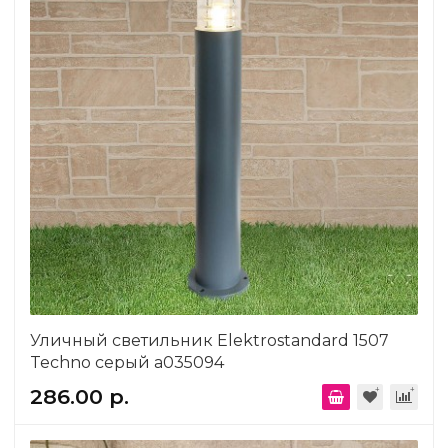
Уличный светильник Elektrostandard 1507
Techno серый a035094
286.00 р.