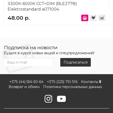
3300К-6500К CCT+DIM (BLE2778)
Elektrostandard a071004
48.00 р.
Подписка на новости
Будьте в курсе новых акций и спецпредложений!
Подписаться
+375 (44) 554-50-64
+375 (225) 751-516
Контакты
Возврат и обмен
Политика персональных данных