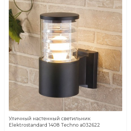
Уличный настенный светильник
Elektrostandard 1408 Techno a032622