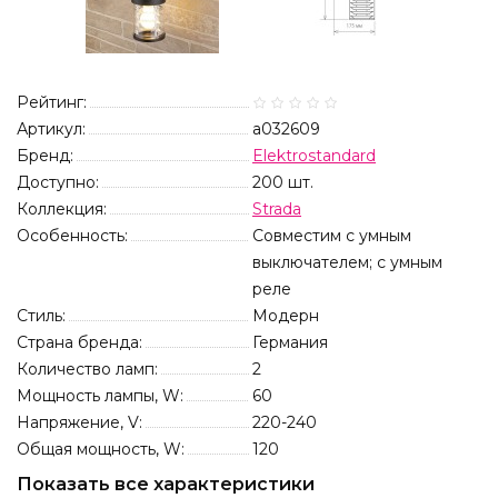
Рейтинг:
Артикул:
a032609
Бренд:
Elektrostandard
Доступно:
200
шт.
Коллекция:
Strada
Особенность:
Совместим с умным
выключателем; с умным
реле
Стиль:
Модерн
Страна бренда:
Германия
Количество ламп:
2
Мощность лампы, W:
60
Напряжение, V:
220-240
Общая мощность, W:
120
Показать все характеристики