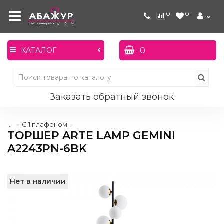
0
0
: 0
КАТАЛОГ
Заказать обратный звонок
...
С 1 плафоном
ТОРШЕР ARTE LAMP GEMINI
A2243PN-6BK
Нет в наличии