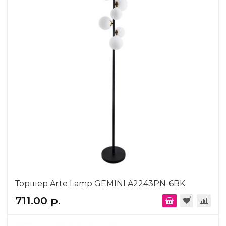
Торшер Arte Lamp GEMINI A2243PN-6BK
711.00 р.