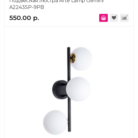
Подвесная люстра Arte Lamp Gemini
A2243SP-9PB
550.00 р.