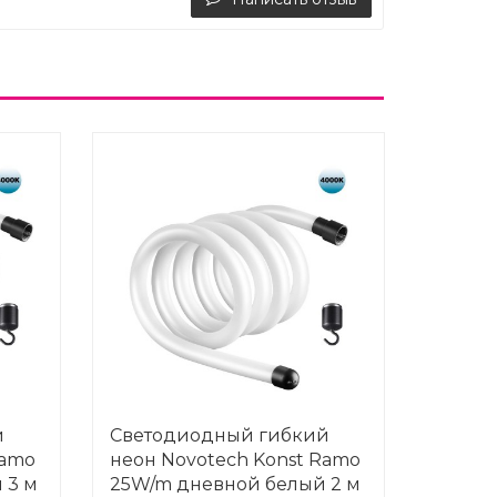
й
Светодиодный гибкий
Ramo
неон Novotech Konst Ramo
 3 м
25W/m дневной белый 2 м