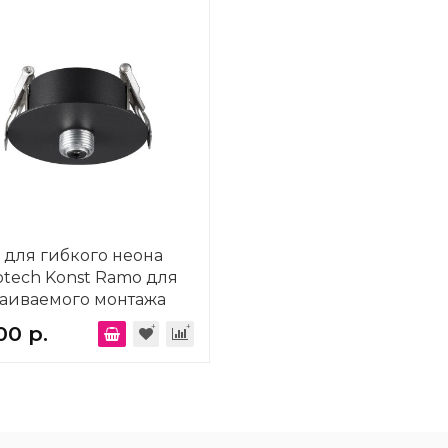
 для гибкого неона
tech Konst Ramo для
раиваемого монтажа
24
00 р.