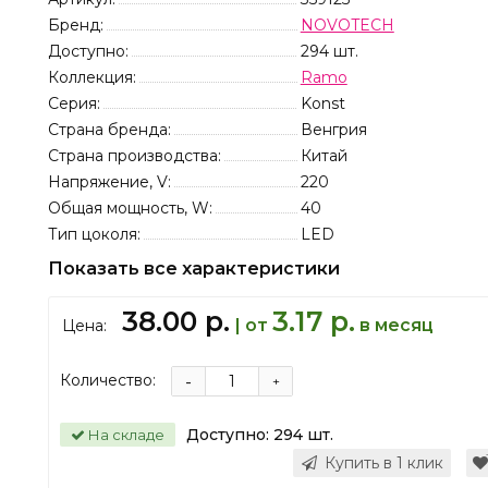
Бренд:
NOVOTECH
Доступно:
294
шт.
Коллекция:
Ramo
Серия:
Konst
Страна бренда:
Венгрия
Страна производства:
Китай
Напряжение, V:
220
Общая мощность, W:
40
Тип цоколя:
LED
Показать все характеристики
38.00 р.
3.17 р.
| от
в месяц
Цена:
Количество:
-
+
Доступно:
294
шт.
На складе
Купить в 1 клик