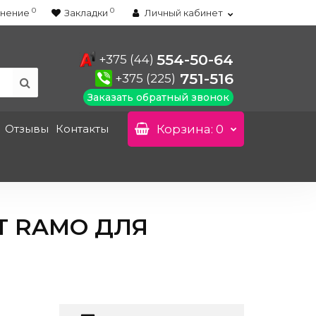
0
0
нение
Закладки
Личный кабинет
554-50-64
+375 (44)
751-516
+375 (225)
Заказать обратный звонок
Отзывы
Контакты
Корзина
: 0
T RAMO ДЛЯ