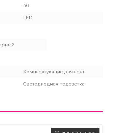
40
LED
ерный
Комплектующие для лент
Светодиодная подсветка
Написать отзыв