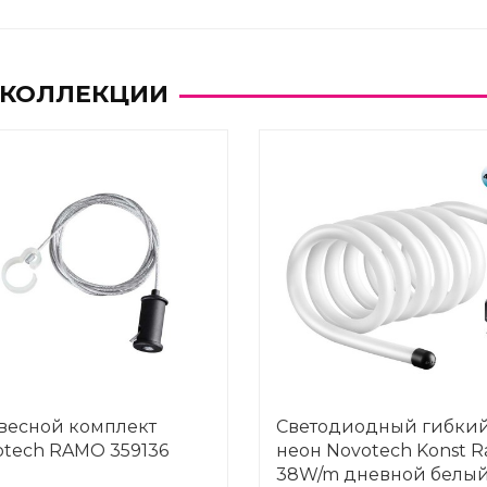
 КОЛЛЕКЦИИ
весной комплект
Светодиодный гибки
otech RAMO 359136
неон Novotech Konst 
38W/m дневной белый