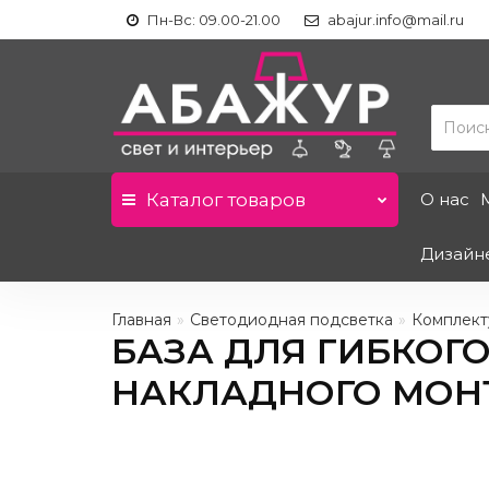
Пн-Вс: 09.00-21.00
abajur.info@mail.ru
Каталог
товаров
О нас
Дизайн
Главная
Светодиодная подсветка
Комплект
БАЗА ДЛЯ ГИБКОГ
НАКЛАДНОГО МОНТ