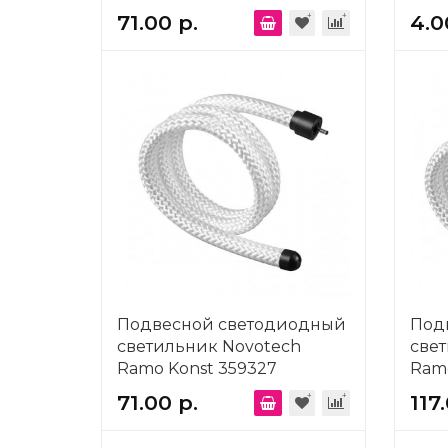
71.00 р.
4.0
Подвесной светодиодный
Под
светильник Novotech
све
Ramo Konst 359327
Ramo
71.00 р.
117