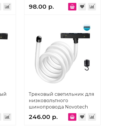
359131
98.00 р.
ный
Трековый светильник для
низковольтного
шинопровода Novotech
RAMO 359140
246.00 р.