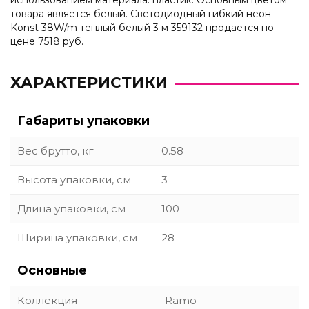
использованием материала: пластик. Основным цветом
товара является белый. Светодиодный гибкий неон
Konst 38W/m теплый белый 3 м 359132 продается по
цене 7518 руб.
ХАРАКТЕРИСТИКИ
Габариты упаковки
Вес брутто, кг
0.58
Высота упаковки, см
3
Длина упаковки, см
100
Ширина упаковки, см
28
Основные
Коллекция
Ramo