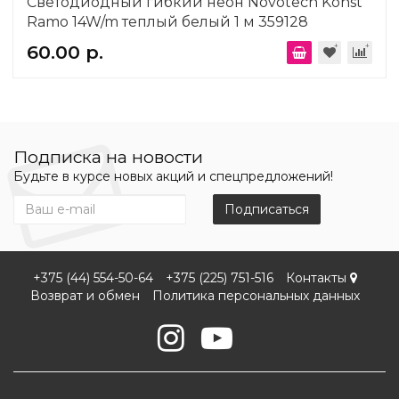
Светодиодный гибкий неон Novotech Konst
Ramo 14W/m теплый белый 1 м 359128
60.00 р.
Подписка на новости
Будьте в курсе новых акций и спецпредложений!
Подписаться
+375 (44) 554-50-64
+375 (225) 751-516
Контакты
Возврат и обмен
Политика персональных данных