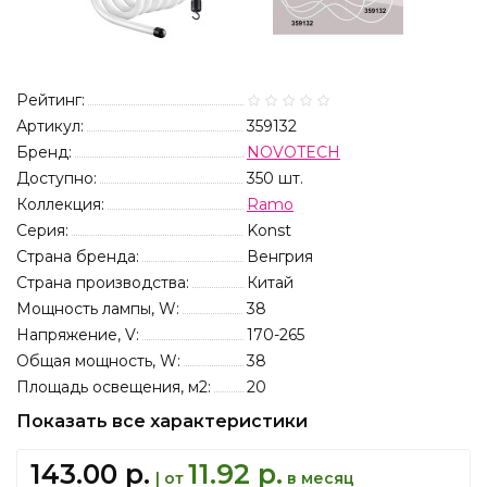
Рейтинг:
Артикул:
359132
Бренд:
NOVOTECH
Доступно:
350
шт.
Коллекция:
Ramo
Серия:
Konst
Страна бренда:
Венгрия
Страна производства:
Китай
Мощность лампы, W:
38
Напряжение, V:
170-265
Общая мощность, W:
38
Площадь освещения, м2:
20
Показать все характеристики
143.00 р.
11.92 р.
| от
в месяц