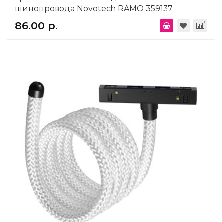
шинопровода Novotech RAMO 359137
86.00 р.