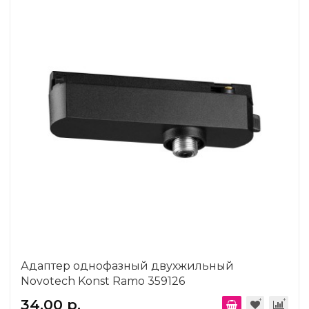
Адаптер однофазный двухжильный
Novotech Konst Ramo 359126
34.00 р.