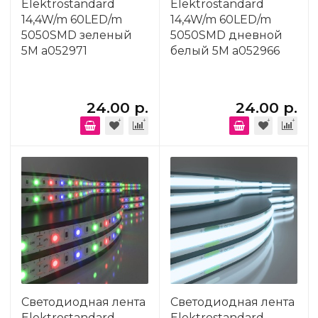
Elektrostandard
Elektrostandard
14,4W/m 60LED/m
14,4W/m 60LED/m
5050SMD зеленый
5050SMD дневной
5M a052971
белый 5M a052966
24.00 р.
24.00 р.
Светодиодная лента
Светодиодная лента
Elektrostandard
Elektrostandard