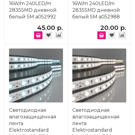
16W/m 240LED/m
16W/m 240LED/m
2835SMD дневной
2835SMD дневной
белый 5M a052992
белый 5M a052988
45.00 р.
20.00 р.
Светодиодная
Светодиодная
влагозащищенная
влагозащищенная
лента
лента
Elektrostandard
Elektrostandard