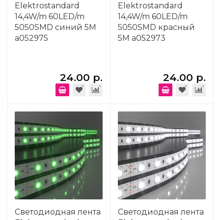
Elektrostandard
Elektrostandard
14,4W/m 60LED/m
14,4W/m 60LED/m
5050SMD синий 5M
5050SMD красный
a052975
5M a052973
24.00 р.
24.00 р.
Светодиодная лента
Светодиодная лента