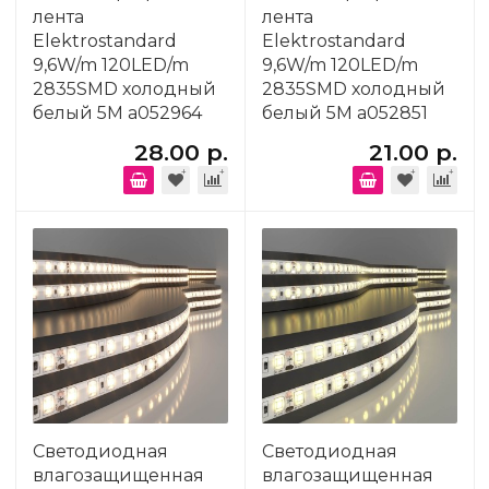
лента
лента
Elektrostandard
Elektrostandard
9,6W/m 120LED/m
9,6W/m 120LED/m
2835SMD холодный
2835SMD холодный
белый 5M a052964
белый 5M a052851
28.00 р.
21.00 р.
Светодиодная
Светодиодная
влагозащищенная
влагозащищенная