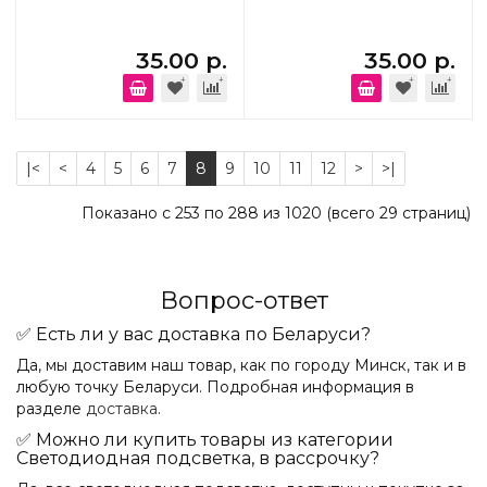
35.00 р.
35.00 р.
|<
<
4
5
6
7
8
9
10
11
12
>
>|
Показано с 253 по 288 из 1020 (всего 29 страниц)
Вопрос-ответ
✅ Есть ли у вас доставка по Беларуси?
Да, мы доставим наш товар, как по городу Минск, так и в
любую точку Беларуси. Подробная информация в
разделе
доставка
.
✅ Можно ли купить товары из категории
Светодиодная подсветка, в рассрочку?