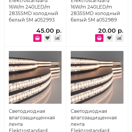
Elektrostandard
Elektrostandard
16W/m 240LED/m
16W/m 240LED/m
2835SMD холодный
2835SMD холодный
белый 5M a052993
белый 5M a052989
45.00 р.
20.00 р.
Светодиодная
Светодиодная
влагозащищенная
влагозащищенная
лента
лента
Elektrostandard
Elektrostandard