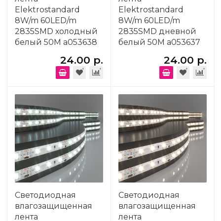
Elektrostandard
Elektrostandard
8W/m 60LED/m
8W/m 60LED/m
2835SMD холодный
2835SMD дневной
белый 50M a053638
белый 50M a053637
24.00 р.
24.00 р.
Светодиодная
Светодиодная
влагозащищенная
влагозащищенная
лента
лента