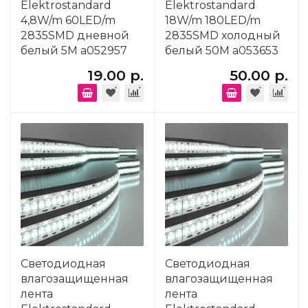
Elektrostandard
Elektrostandard
4,8W/m 60LED/m
18W/m 180LED/m
2835SMD дневной
2835SMD холодный
белый 5M a052957
белый 50M a053653
19.00 р.
50.00 р.
Светодиодная
Светодиодная
влагозащищенная
влагозащищенная
лента
лента