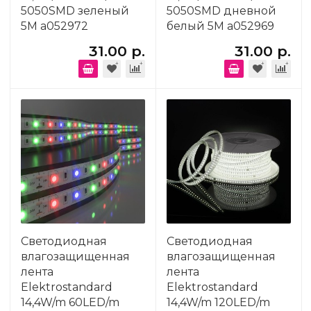
5050SMD зеленый
5050SMD дневной
5M a052972
белый 5M a052969
31.00 р.
31.00 р.
Светодиодная
Светодиодная
влагозащищенная
влагозащищенная
лента
лента
Elektrostandard
Elektrostandard
14,4W/m 60LED/m
14,4W/m 120LED/m