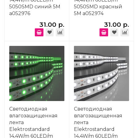
5050SMD синий 5M
5050SMD красный
a052976
5M a052974
31.00 р.
31.00 р.
Светодиодная
Светодиодная
влагозащищенная
влагозащищенная
лента
лента
Elektrostandard
Elektrostandard
14,4W/m 60LED/m
14,4W/m 60LED/m