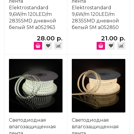
лента
лента
Elektrostandard
Elektrostandard
9,6W/m 120LED/m
9,6W/m 120LED/m
2835SMD дневной
2835SMD дневной
белый 5M a052963
белый 5M a052850
28.00 р.
21.00 р.
Светодиодная
Светодиодная
влагозащищенная
влагозащищенная
лента
лента