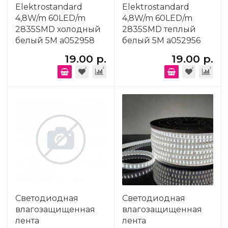
Elektrostandard
Elektrostandard
4,8W/m 60LED/m
4,8W/m 60LED/m
2835SMD холодный
2835SMD теплый
белый 5M a052958
белый 5M a052956
19.00 р.
19.00 р.
Светодиодная
Светодиодная
влагозащищенная
влагозащищенная
лента
лента