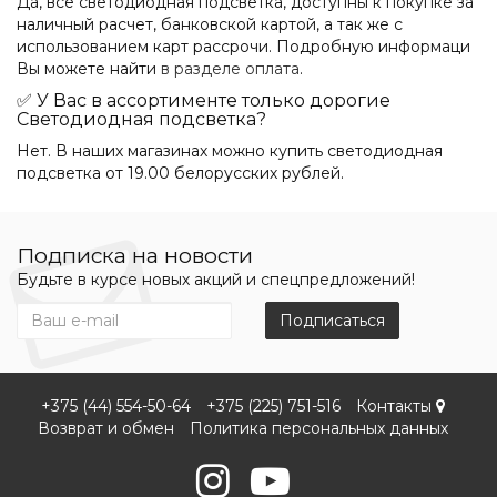
Да, все светодиодная подсветка, доступны к покупке за
наличный расчет, банковской картой, а так же с
использованием карт рассрочи. Подробную информаци
Вы можете найти
в разделе оплата
.
✅ У Вас в ассортименте только дорогие
Светодиодная подсветка?
Нет. В наших магазинах можно купить светодиодная
подсветка от 19.00 белорусских рублей.
Подписка на новости
Будьте в курсе новых акций и спецпредложений!
Подписаться
+375 (44) 554-50-64
+375 (225) 751-516
Контакты
Возврат и обмен
Политика персональных данных