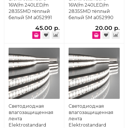
16W/m 240LED/m
16W/m 240LED/m
2835SMD тёплый
2835SMD тёплый
белый 5M a052991
белый 5M a052990
45.00 р.
20.00 р.
Светодиодная
Светодиодная
влагозащищенная
влагозащищенная
лента
лента
Elektrostandard
Elektrostandard