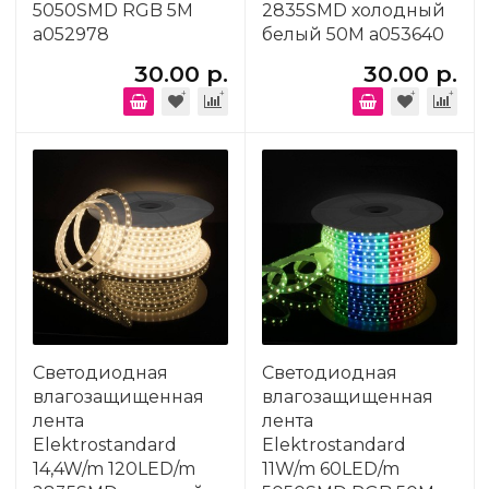
5050SMD RGB 5M
2835SMD холодный
a052978
белый 50M a053640
30.00 р.
30.00 р.
Светодиодная
Светодиодная
влагозащищенная
влагозащищенная
лента
лента
Elektrostandard
Elektrostandard
14,4W/m 120LED/m
11W/m 60LED/m