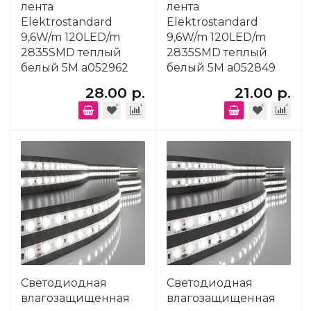
лента
лента
Elektrostandard
Elektrostandard
9,6W/m 120LED/m
9,6W/m 120LED/m
2835SMD теплый
2835SMD теплый
белый 5M a052962
белый 5M a052849
28.00 р.
21.00 р.
Светодиодная
Светодиодная
влагозащищенная
влагозащищенная