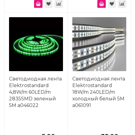
Светодиодная лента
Светодиодная лента
Elektrostandard
Elektrostandard
4,8W/m 60LED/m
18W/m 240LED/m
2835SMD зеленый
холодный белый 5M
5M a046022
a061091