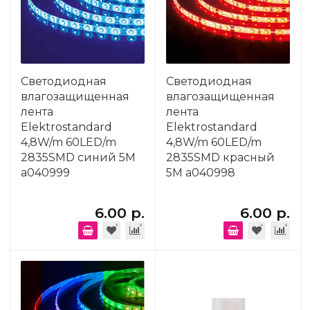
Светодиодная
Светодиодная
влагозащищенная
влагозащищенная
лента
лента
Elektrostandard
Elektrostandard
4,8W/m 60LED/m
4,8W/m 60LED/m
2835SMD синий 5M
2835SMD красный
a040999
5M a040998
6.00 р.
6.00 р.