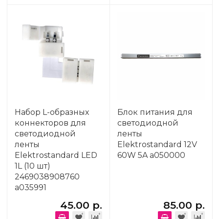
Набор L-образных
Блок питания для
коннекторов для
светодиодной
светодиодной
ленты
ленты
Elektrostandard 12V
Elektrostandard LED
60W 5A a050000
1L (10 шт)
2469038908760
a035991
45.00 р.
85.00 р.