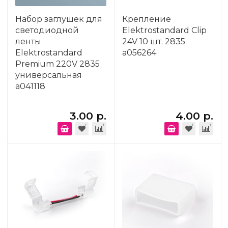
Набор заглушек для
Крепление
светодиодной
Elektrostandard Clip
ленты
24V 10 шт. 2835
Elektrostandard
a056264
Premium 220V 2835
универсальная
a041118
3.00 р.
4.00 р.