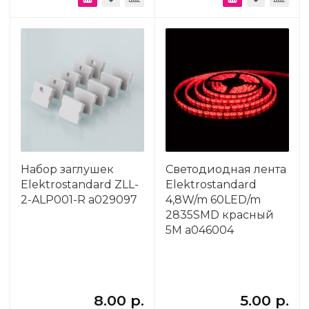
Набор заглушек
Светодиодная лента
Elektrostandard ZLL-
Elektrostandard
2-ALP001-R a029097
4,8W/m 60LED/m
2835SMD красный
5M a046004
8.00 р.
5.00 р.