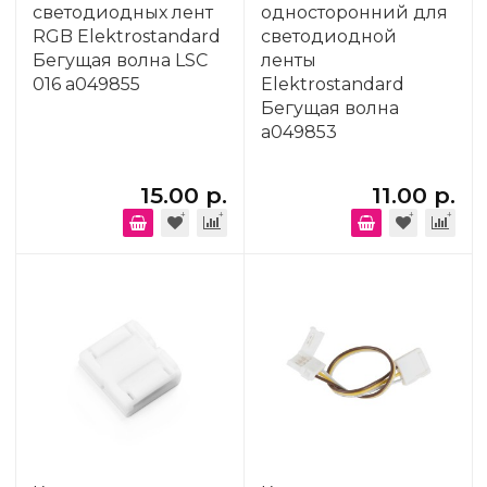
светодиодных лент
односторонний для
RGB Elektrostandard
светодиодной
Бегущая волна LSC
ленты
016 a049855
Elektrostandard
Бегущая волна
a049853
15.00 р.
11.00 р.