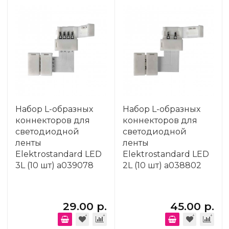
Набор L-образных
Набор L-образных
коннекторов для
коннекторов для
светодиодной
светодиодной
ленты
ленты
Elektrostandard LED
Elektrostandard LED
3L (10 шт) a039078
2L (10 шт) a038802
29.00 р.
45.00 р.