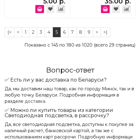
5.00 р.
35.00 р.
|<
<
1
2
3
4
5
6
7
8
9
>
>|
Показано с 145 по 180 из 1020 (всего 29 страниц)
Вопрос-ответ
✅ Есть ли у вас доставка по Беларуси?
Да, мы доставим наш товар, как по городу Минск, так и в
любую точку Беларуси. Подробная информация в
разделе
доставка
.
✅ Можно ли купить товары из категории
Светодиодная подсветка, в рассрочку?
Да, все светодиодная подсветка, доступны к покупке за
наличный расчет, банковской картой, а так же с
использованием карт рассрочи. Подробную информаци