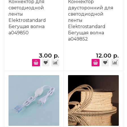
Коннектор для
Коннектор
светодиодной
двусторонний для
ленты
светодиодной
Elektrostandard
ленты
Бегущая волна
Elektrostandard
a049850
Бегущая волна
a049852
3.00 р.
12.00 р.