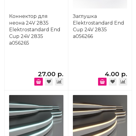
Коннектор для
Заглушка
неона 24V 2835
Elektrostandard End
Elektrostandard End
Cup 24V 2835
Cup 24V 2835
a056266
a056265
27.00 р.
4.00 р.