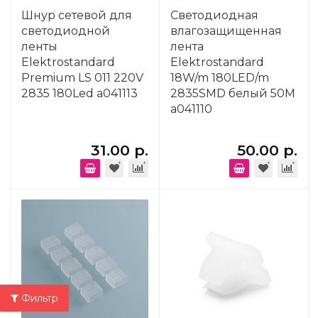
Шнур сетевой для
Светодиодная
светодиодной
влагозащищенная
ленты
лента
Elektrostandard
Elektrostandard
Premium LS 011 220V
18W/m 180LED/m
2835 180Led a041113
2835SMD белый 50M
a041110
31.00 р.
50.00 р.
Фильтр