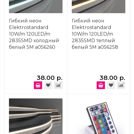
Гибкий неон
Гибкий неон
Elektrostandard
Elektrostandard
10W/m 120LED/m
10W/m 120LED/m
2835SMD холодный
2835SMD теплый
белый 5M a056260
белый 5M a056258
38.00 р.
38.00 р.