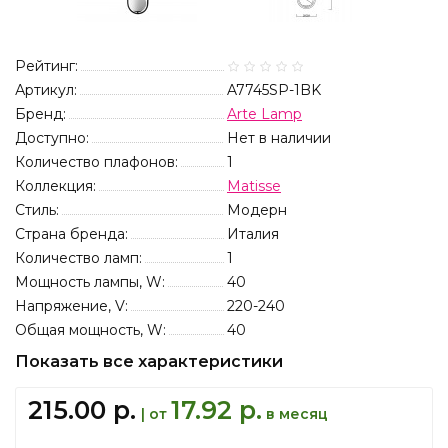
Рейтинг:
Артикул:
A7745SP-1BK
Бренд:
Arte Lamp
Доступно:
Нет в наличии
Количество плафонов:
1
Коллекция:
Matisse
Стиль:
Модерн
Страна бренда:
Италия
Количество ламп:
1
Мощность лампы, W:
40
Напряжение, V:
220-240
Общая мощность, W:
40
Показать все характеристики
215.00 р.
17.92 р.
| от
в месяц