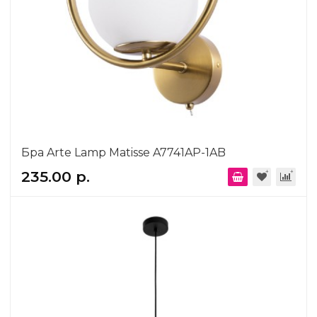
Бра Arte Lamp Matisse A7741AP-1AB
235.00 р.