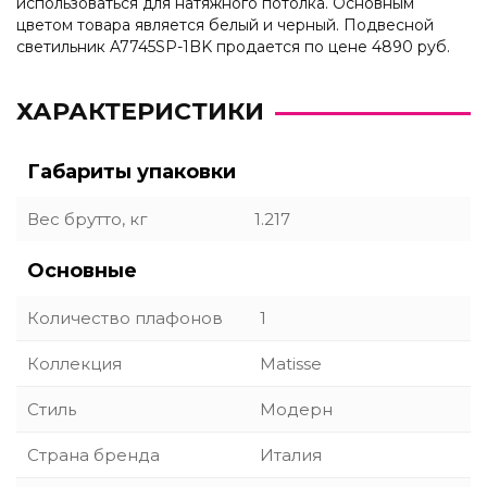
использоваться для натяжного потолка. Основным
цветом товара является белый и черный. Подвесной
светильник A7745SP-1BK продается по цене 4890 руб.
ХАРАКТЕРИСТИКИ
Габариты упаковки
Вес брутто, кг
1.217
Основные
Количество плафонов
1
Коллекция
Matisse
Стиль
Модерн
Страна бренда
Италия