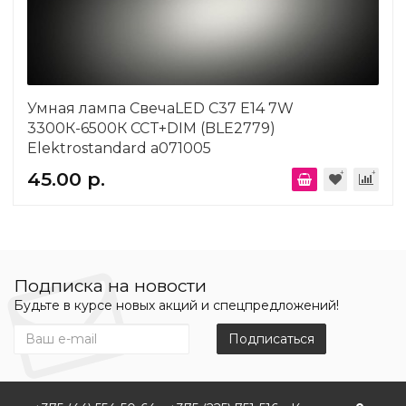
Умная лампа СвечаLED C37 Е14 7W
3300К-6500К CCT+DIM (BLE2779)
Elektrostandard a071005
45.00 р.
Подписка на новости
Будьте в курсе новых акций и спецпредложений!
Подписаться