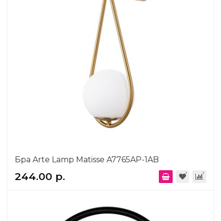
Бра Arte Lamp Matisse A7765AP-1AB
244.00 р.