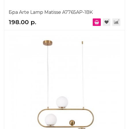
Бра Arte Lamp Matisse A7765AP-1BK
198.00 р.