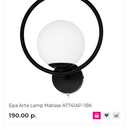
Бра Arte Lamp Matisse A7741AP-1BK
190.00 р.