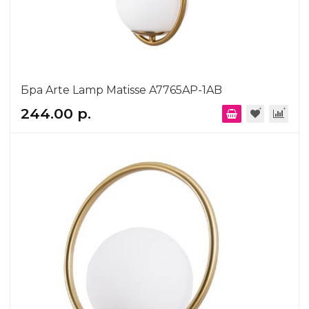
Бра Arte Lamp Matisse A7765AP-1AB
244.00 р.