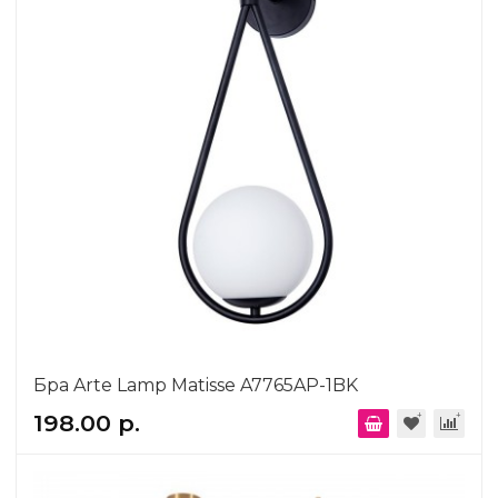
Бра Arte Lamp Matisse A7765AP-1BK
198.00 р.