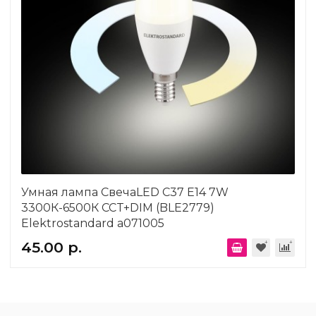
Умная лампа СвечаLED C37 Е14 7W
3300К-6500К CCT+DIM (BLE2779)
Elektrostandard a071005
45.00 р.