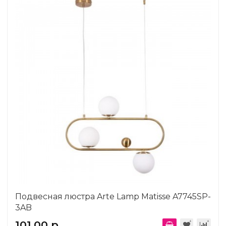
Подвесная люстра Arte Lamp Matisse A7745SP-
3AB
101.00 р.