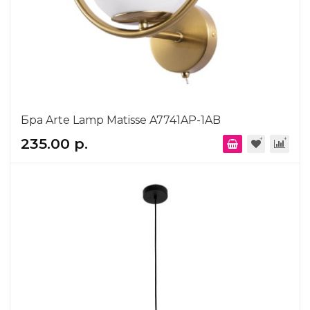
Бра Arte Lamp Matisse A7741AP-1AB
235.00 р.