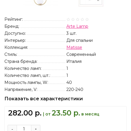
Рейтинг:
Бренд:
Arte Lamp
Доступно:
3
шт.
Интерьер:
Для спальни
Коллекция:
Matisse
Стиль:
Современный
Страна бренда:
Италия
Количество ламп:
1
Количество ламп, шт.:
1
Мощность лампы, W:
40
Напряжение, V:
220-240
Показать все характеристики
282.00 р.
23.50 р.
| от
в месяц
-
+