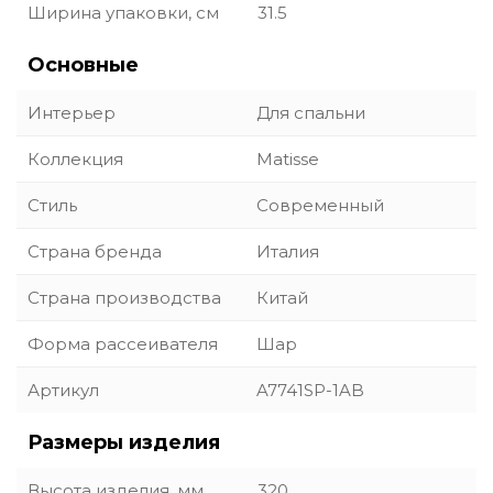
Ширина упаковки, см
31.5
Основные
Интерьер
Для спальни
Коллекция
Matisse
Стиль
Современный
Страна бренда
Италия
Страна производства
Китай
Форма рассеивателя
Шар
Артикул
A7741SP-1AB
Размеры изделия
Высота изделия, мм
320