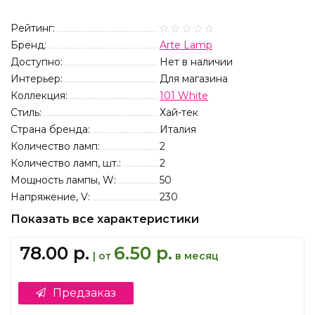
Рейтинг:
Бренд:
Arte Lamp
Доступно:
Нет в наличии
Интерьер:
Для магазина
Коллекция:
101 White
Стиль:
Хай-тек
Страна бренда:
Италия
Количество ламп:
2
Количество ламп, шт.:
2
Мощность лампы, W:
50
Напряжение, V:
230
Показать все характеристики
78.00 р.
6.50 р.
| от
в месяц
Предзаказ