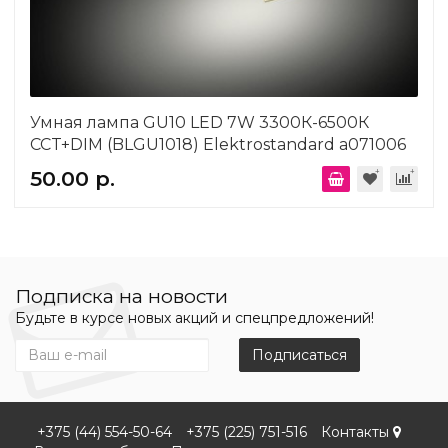
Умная лампа GU10 LED 7W 3300К-6500К
CCT+DIM (BLGU1018) Elektrostandard a071006
50.00 р.
Подписка на новости
Будьте в курсе новых акций и спецпредложений!
Подписаться
+375 (44) 554-50-64
+375 (225) 751-516
Контакты