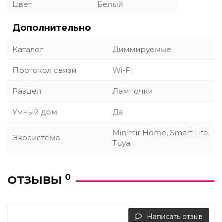
Цвет
Белый
Дополнительно
Каталог
Диммируемые
Протокол связи
Wi-Fi
Раздел
Лампочки
Умный дом
Да
Minimir Home, Smart Life,
Экосистема
Tuya
0
ОТЗЫВЫ
Написать отзыв