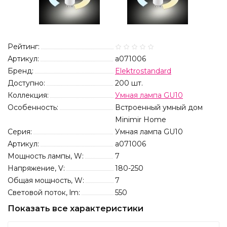
Рейтинг:
Артикул:
a071006
Бренд:
Elektrostandard
Доступно:
200
шт.
Коллекция:
Умная лампа GU10
Особенность:
Встроенный умный дом
Minimir Home
Серия:
Умная лампа GU10
Артикул:
a071006
Мощность лампы, W:
7
Напряжение, V:
180-250
Общая мощность, W:
7
Световой поток, lm:
550
Показать все характеристики