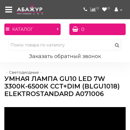
0
0
: 0
КАТАЛОГ
Заказать обратный звонок
Светодиодные
УМНАЯ ЛАМПА GU10 LED 7W
3300К-6500К CCT+DIM (BLGU1018)
ELEKTROSTANDARD A071006