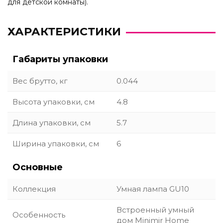
для детской комнаты).
ХАРАКТЕРИСТИКИ
Габариты упаковки
Вес брутто, кг
0.044
Высота упаковки, см
4.8
Длина упаковки, см
5.7
Ширина упаковки, см
6
Основные
Коллекция
Умная лампа GU10
Встроенный умный
Особенность
дом Minimir Home