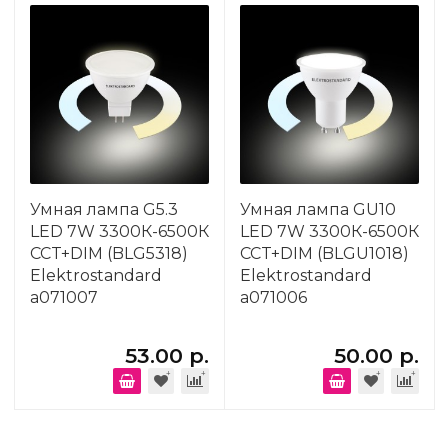
Умная лампа G5.3
Умная лампа GU10
LED 7W 3300К-6500К
LED 7W 3300К-6500К
CCT+DIM (BLG5318)
CCT+DIM (BLGU1018)
Elektrostandard
Elektrostandard
a071007
a071006
53.00 р.
50.00 р.