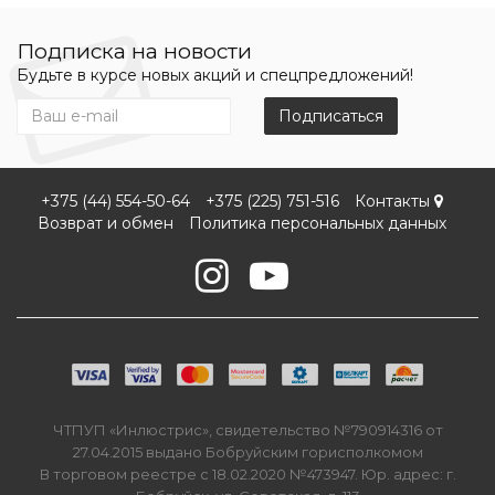
Подписка на новости
Будьте в курсе новых акций и спецпредложений!
Подписаться
+375 (44) 554-50-64
+375 (225) 751-516
Контакты
Возврат и обмен
Политика персональных данных
ЧТПУП «Инлюстрис», свидетельство №790914316 от
27.04.2015 выдано Бобруйским горисполкомом
В торговом реестре с 18.02.2020 №473947. Юр. адрес: г.