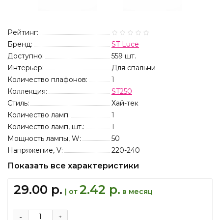
Рейтинг:
Бренд:
ST Luce
Доступно:
559
шт.
Интерьер:
Для спальни
Количество плафонов:
1
Коллекция:
ST250
Стиль:
Хай-тек
Количество ламп:
1
Количество ламп, шт.:
1
Мощность лампы, W:
50
Напряжение, V:
220-240
Показать все характеристики
29.00 р.
2.42 р.
| от
в месяц
-
+