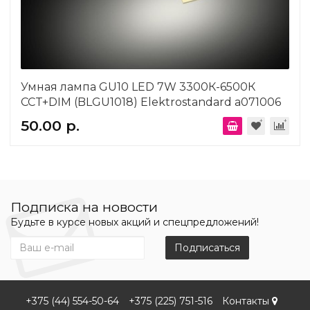
Умная лампа GU10 LED 7W 3300К-6500К
CCT+DIM (BLGU1018) Elektrostandard a071006
50.00 р.
Подписка на новости
Будьте в курсе новых акций и спецпредложений!
Подписаться
+375 (44) 554-50-64
+375 (225) 751-516
Контакты