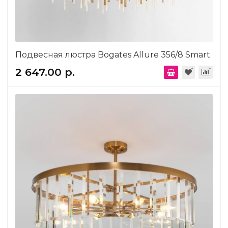
Подвесная люстра Bogates Allure 356/8 Smart
2 647.00 р.