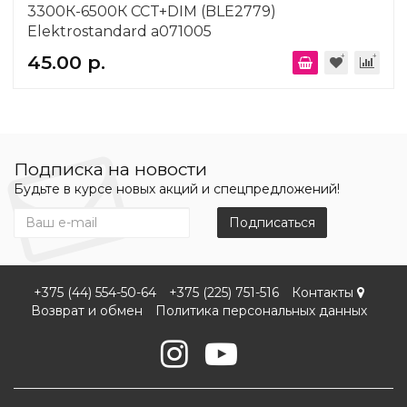
3300К-6500К CCT+DIM (BLE2779)
Elektrostandard a071005
45.00 р.
Подписка на новости
Будьте в курсе новых акций и спецпредложений!
Подписаться
+375 (44) 554-50-64
+375 (225) 751-516
Контакты
Возврат и обмен
Политика персональных данных