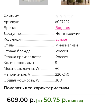
Рейтинг:
Артикул:
a057292
Бренд:
Bogates
Доступно:
Нет в наличии
Коллекция:
Eclipse
Стиль:
Минимализм
Страна бренда:
Россия
Страна производства:
Россия
Количество ламп:
5
Мощность лампы, W:
60
Напряжение, V:
220-240
Общая мощность, W:
300
Показать все характеристики
609.00 р.
50.75 р.
| от
в месяц