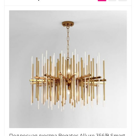
Подвесная люстра Bogates Allure 356/8 Smart