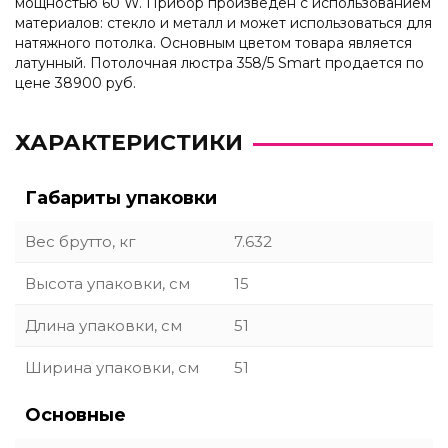
мощностью 60 W. Прибор произведен с использованием
материалов: стекло и металл и может использоваться для
натяжного потолка. Основным цветом товара является
латунный. Потолочная люстра 358/5 Smart продается по
цене 38900 руб.
ХАРАКТЕРИСТИКИ
Габариты упаковки
Вес брутто, кг
7.632
Высота упаковки, см
15
Длина упаковки, см
51
Ширина упаковки, см
51
Основные