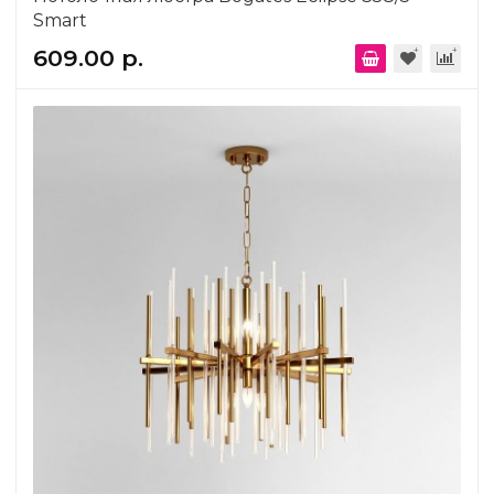
Smart
609.00 р.