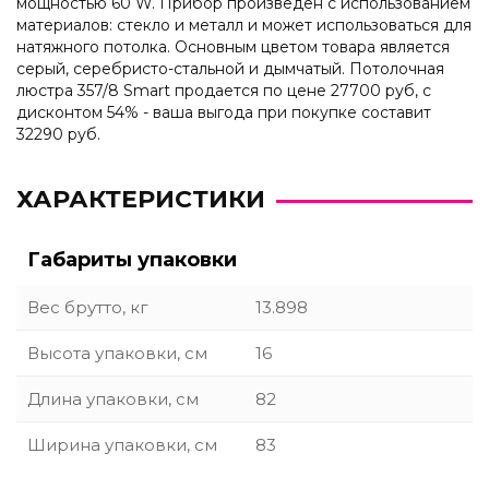
мощностью 60 W. Прибор произведен с использованием
материалов: стекло и металл и может использоваться для
натяжного потолка. Основным цветом товара является
серый, серебристо-стальной и дымчатый. Потолочная
люстра 357/8 Smart продается по цене 27700 руб, с
дисконтом 54% - ваша выгода при покупке составит
32290 руб.
ХАРАКТЕРИСТИКИ
Габариты упаковки
Вес брутто, кг
13.898
Высота упаковки, см
16
Длина упаковки, см
82
Ширина упаковки, см
83