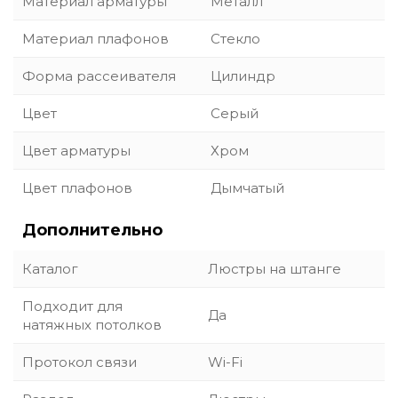
Материал арматуры
Металл
Материал плафонов
Стекло
Форма рассеивателя
Цилиндр
Цвет
Серый
Цвет арматуры
Хром
Цвет плафонов
Дымчатый
Дополнительно
Каталог
Люстры на штанге
Подходит для
Да
натяжных потолков
Протокол связи
Wi-Fi