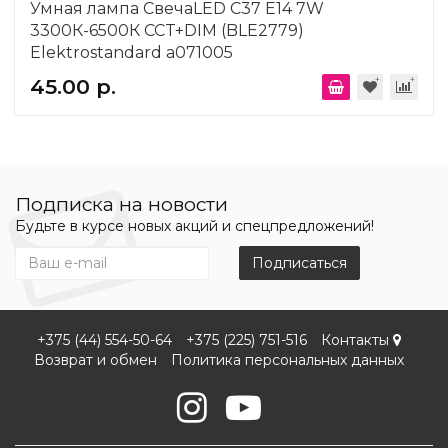
Умная лампа СвечаLED C37 Е14 7W
3300К-6500К CCT+DIM (BLE2779)
Elektrostandard a071005
45.00 р.
Подписка на новости
Будьте в курсе новых акций и спецпредложений!
Подписаться
+375 (44) 554-50-64
+375 (225) 751-516
Контакты
Возврат и обмен
Политика персональных данных