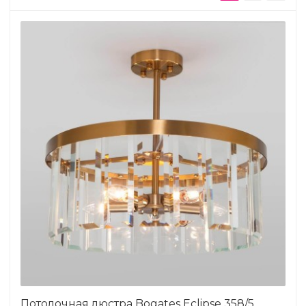
Потолочная люстра Bogates Eclipse 358/5