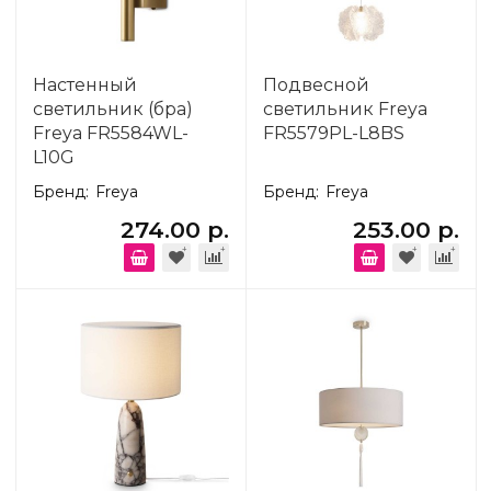
Настенный
Подвесной
светильник (бра)
светильник Freya
Freya FR5584WL-
FR5579PL-L8BS
L10G
Бренд:
Freya
Бренд:
Freya
274.00 р.
253.00 р.