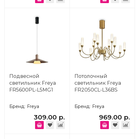
Подвесной
Потолочный
светильник Freya
светильник Freya
FR5600PL-L5MG1
FR2050CL-L36BS
Бренд:
Freya
Бренд:
Freya
309.00 р.
969.00 р.