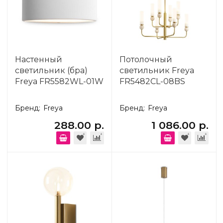
Настенный
Потолочный
светильник (бра)
светильник Freya
Freya FR5582WL-01W
FR5482CL-08BS
Бренд:
Freya
Бренд:
Freya
288.00 р.
1 086.00 р.