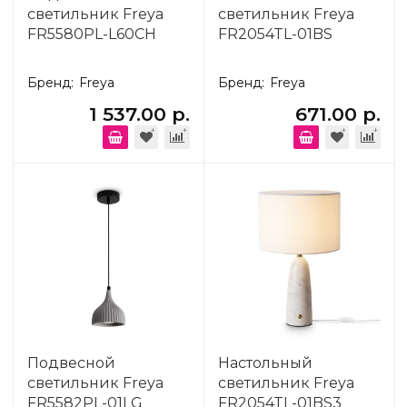
светильник Freya
светильник Freya
FR5580PL-L60CH
FR2054TL-01BS
Бренд:
Freya
Бренд:
Freya
1 537.00 р.
671.00 р.
Подвесной
Настольный
светильник Freya
светильник Freya
FR5582PL-01LG
FR2054TL-01BS3