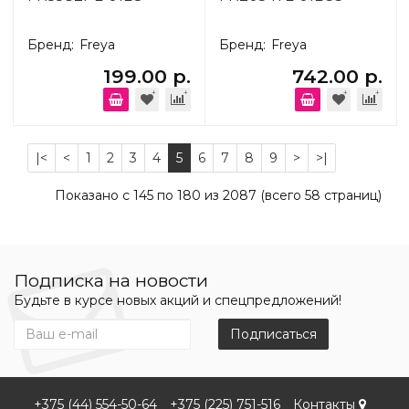
Бренд:
Freya
Бренд:
Freya
199.00 р.
742.00 р.
|<
<
1
2
3
4
5
6
7
8
9
>
>|
Показано с 145 по 180 из 2087 (всего 58 страниц)
Подписка на новости
Будьте в курсе новых акций и спецпредложений!
Подписаться
+375 (44) 554-50-64
+375 (225) 751-516
Контакты