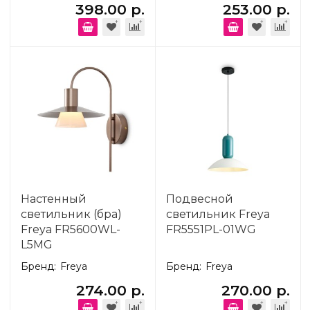
398.00 р.
253.00 р.
Настенный
Подвесной
светильник (бра)
светильник Freya
Freya FR5600WL-
FR5551PL-01WG
L5MG
Бренд:
Freya
Бренд:
Freya
274.00 р.
270.00 р.