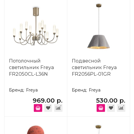
Потолочный
Подвесной
светильник Freya
светильник Freya
FR2050CL-L36N
FR2056PL-01GR
Бренд:
Freya
Бренд:
Freya
969.00 р.
530.00 р.