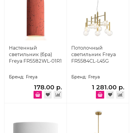
Настенный
Потолочный
светильник (бра)
светильник Freya
Freya FR5582WL-01R1
FR5584CL-L45G
Бренд:
Freya
Бренд:
Freya
178.00 р.
1 281.00 р.