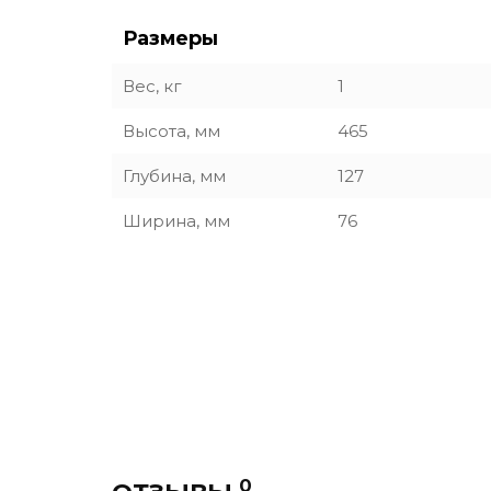
Размеры
Вес, кг
1
Высота, мм
465
Глубина, мм
127
Ширина, мм
76
0