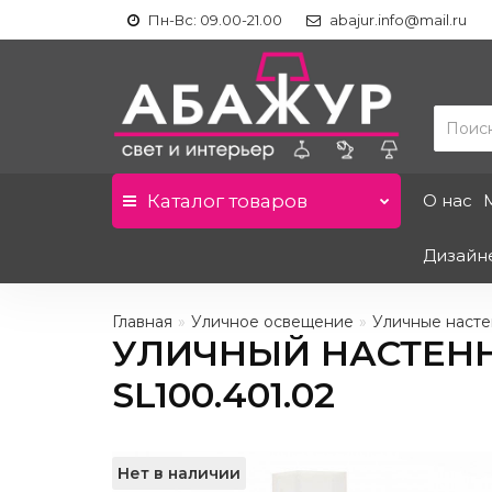
Пн-Вс: 09.00-21.00
abajur.info@mail.ru
Каталог
товаров
О нас
Дизайн
Главная
Уличное освещение
Уличные наст
УЛИЧНЫЙ НАСТЕНН
SL100.401.02
Нет в наличии