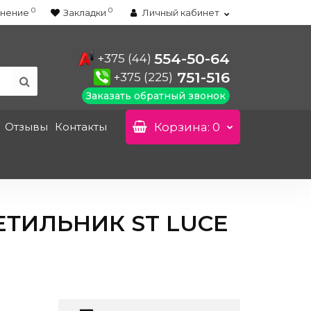
0
0
нение
Закладки
Личный кабинет
554-50-64
+375 (44)
751-516
+375 (225)
Заказать обратный звонок
Отзывы
Контакты
Корзина
: 0
ТИЛЬНИК ST LUCE