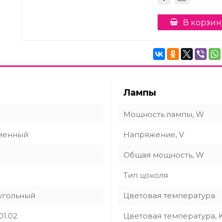
В корзин
Лампы
Мощность лампы, W
менный
Напряжение, V
Общая мощность, W
Тип цоколя
угольный
Цветовая температура
01.02
Цветовая температура, 