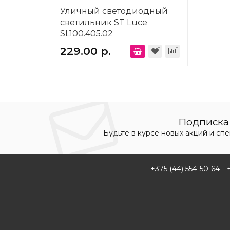
Уличный светодиодный
светильник ST Luce
SL100.405.02
229.00 р.
Подписка 
Будьте в курсе новых акций и сп
+375 (44) 554-50-64