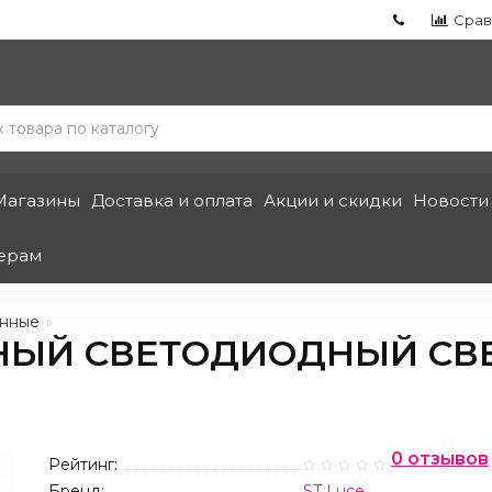
Срав
Магазины
Доставка и оплата
Акции и скидки
Новости
ерам
енные
ЫЙ СВЕТОДИОДНЫЙ СВЕ
0 отзывов
Рейтинг:
Бренд:
ST Luce