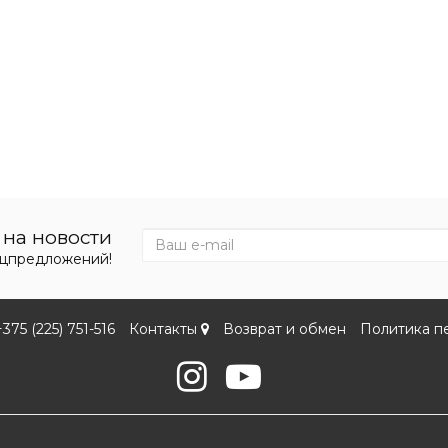
на новости
ецпредложений!
+375 (225) 751-516
Контакты
Возврат и обмен
Политика п