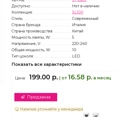
Доступно:
Нет в наличии
Коллекция:
SL100
Стиль:
Современный
Страна бренда:
Италия
Страна производства:
Китай
Мощность лампы, W:
5
Напряжение, V:
220-240
Общая мощность, W:
10
Тип цоколя:
LED
Показать все характеристики
199.00 р.
16.58 р.
| от
в месяц
Цена:
Предзаказ
Наличие уточняйте у менеджера