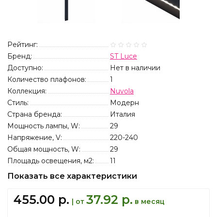
Рейтинг:
Бренд:
ST Luce
Доступно:
Нет в наличии
Количество плафонов:
1
Коллекция:
Nuvola
Стиль:
Модерн
Страна бренда:
Италия
Мощность лампы, W:
29
Напряжение, V:
220-240
Общая мощность, W:
29
Площадь освещения, м2:
11
Показать все характеристики
455.00 р.
37.92 р.
| от
в месяц