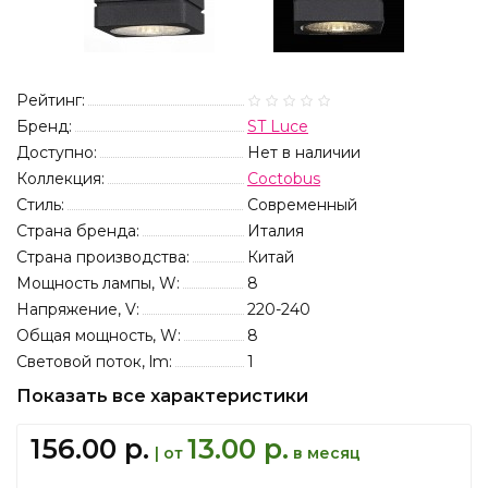
Рейтинг:
Бренд:
ST Luce
Доступно:
Нет в наличии
Коллекция:
Coctobus
Стиль:
Современный
Страна бренда:
Италия
Страна производства:
Китай
Мощность лампы, W:
8
Напряжение, V:
220-240
Общая мощность, W:
8
Световой поток, lm:
1
Показать все характеристики
156.00 р.
13.00 р.
| от
в месяц