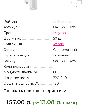
Рейтинг:
Артикул:
O419WL-02W
Бренд:
Maytoni
Доступно:
50
шт.
Коллекция:
Rando
Стиль:
Современный
Страна бренда:
Германия
Артикул:
O419WL-02W
Количество ламп:
1
Мощность лампы, W:
60
Напряжение, V:
220-240
Общая мощность, W:
120
Показать все характеристики
157.00 р.
13.08 р.
| от
в месяц