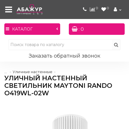
0
0
: 0
КАТАЛОГ
Заказать обратный звонок
...
Уличные настенные
УЛИЧНЫЙ НАСТЕННЫЙ
СВЕТИЛЬНИК MAYTONI RANDO
O419WL-02W