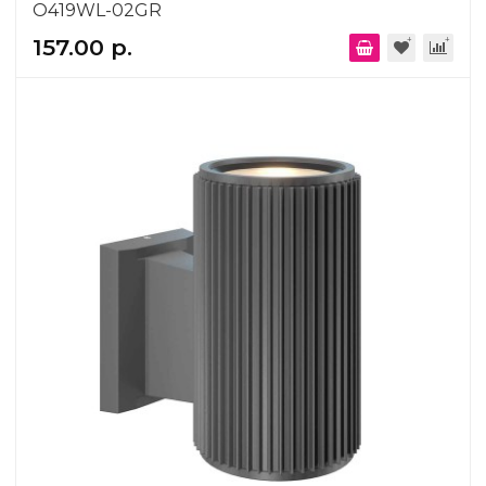
O419WL-02GR
157.00 р.