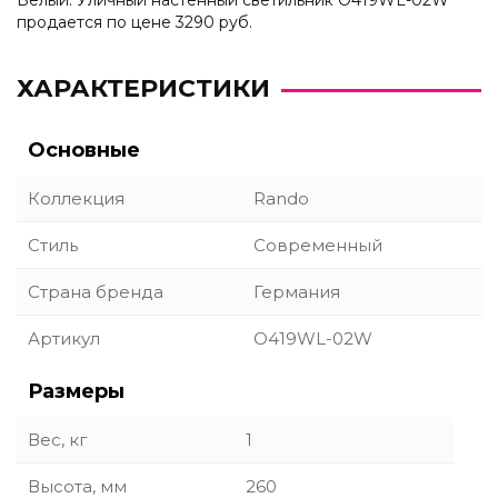
Белый. Уличный настенный светильник O419WL-02W
продается по цене 3290 руб.
ХАРАКТЕРИСТИКИ
Основные
Коллекция
Rando
Стиль
Современный
Страна бренда
Германия
Артикул
O419WL-02W
Размеры
Вес, кг
1
Высота, мм
260