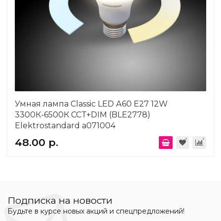
Умная лампа Classic LED А60 Е27 12W
3300К-6500К CCT+DIM (BLE2778)
Elektrostandard a071004
48.00 р.
Подписка на новости
Будьте в курсе новых акций и спецпредложений!