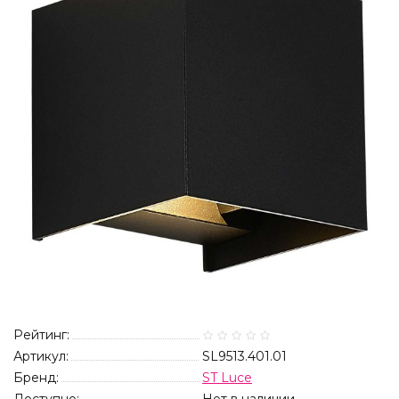
Рейтинг:
Артикул:
SL9513.401.01
Бренд:
ST Luce