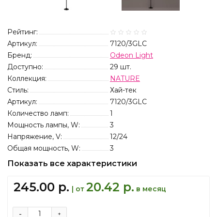
Рейтинг:
Артикул:
7120/3GLC
Бренд:
Odeon Light
Доступно:
29
шт.
Коллекция:
NATURE
Стиль:
Хай-тек
Артикул:
7120/3GLC
Количество ламп:
1
Мощность лампы, W:
3
Напряжение, V:
12/24
Общая мощность, W:
3
Показать все характеристики
245.00 р.
20.42 р.
| от
в месяц
-
+