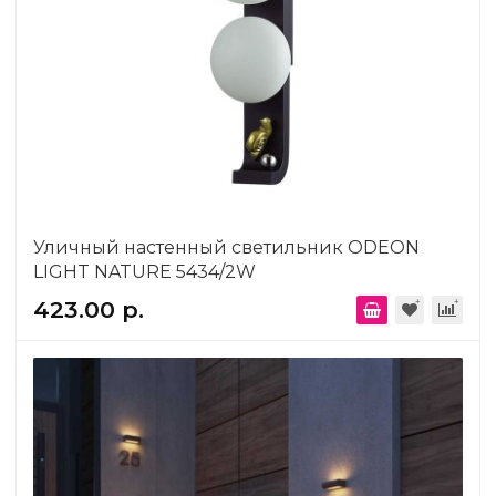
Уличный настенный светильник ODEON
LIGHT NATURE 5434/2W
423.00 р.