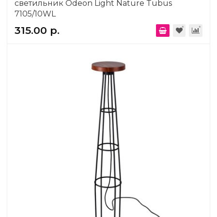
светильник Odeon Light Nature Tubus
7105/10WL
315.00 р.